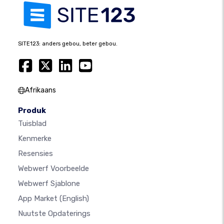
SITE123: anders gebou, beter gebou.
Afrikaans
Produk
Tuisblad
Kenmerke
Resensies
Webwerf Voorbeelde
Webwerf Sjablone
App Market
(English)
Nuutste Opdaterings