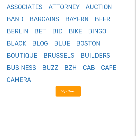
ASSOCIATES
ATTORNEY
AUCTION
BAND
BARGAINS
BAYERN
BEER
BERLIN
BET
BID
BIKE
BINGO
BLACK
BLOG
BLUE
BOSTON
BOUTIQUE
BRUSSELS
BUILDERS
BUSINESS
BUZZ
BZH
CAB
CAFE
CAMERA
Wys Meer