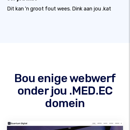
Dit kan 'n groot fout wees. Dink aan jou .kat
Bou enige webwerf
onder jou .MED.EC
domein