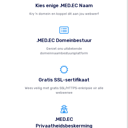
Kies enige .MED.EC Naam
Kry 'n domein en koppel dit aan jou webwerf
.MED.EC Domeinbestuur
Geniet ons uitstekende
domeinnaambestuursplatform
Gratis SSL-sertifikaat
Wees veilig met gratis SSL/HTTPS-enkripsie vir alle
webwerwe
.MED.EC
Privaatheidsbeskerming