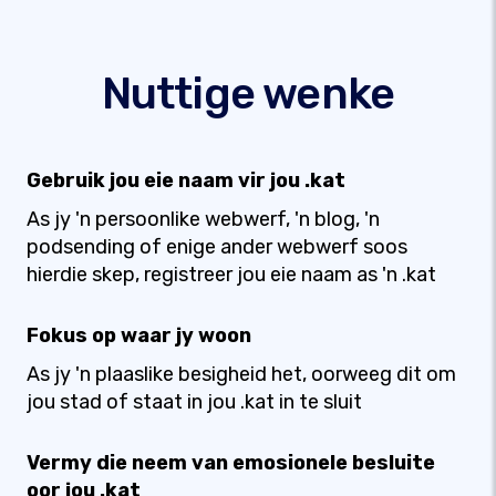
Nuttige wenke
Gebruik jou eie naam vir jou .kat
As jy 'n persoonlike webwerf, 'n blog, 'n
podsending of enige ander webwerf soos
hierdie skep, registreer jou eie naam as 'n .kat
Fokus op waar jy woon
As jy 'n plaaslike besigheid het, oorweeg dit om
jou stad of staat in jou .kat in te sluit
Vermy die neem van emosionele besluite
oor jou .kat