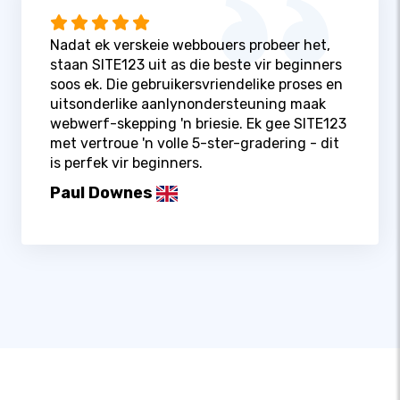
Nadat ek verskeie webbouers probeer het,
staan ​​SITE123 uit as die beste vir beginners
soos ek. Die gebruikersvriendelike proses en
uitsonderlike aanlynondersteuning maak
webwerf-skepping 'n briesie. Ek gee SITE123
met vertroue 'n volle 5-ster-gradering - dit
is perfek vir beginners.
Paul Downes