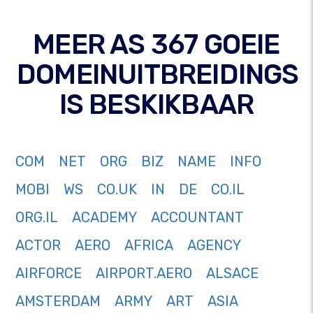
MEER AS 367 GOEIE
DOMEINUITBREIDINGS
IS BESKIKBAAR
COM
NET
ORG
BIZ
NAME
INFO
MOBI
WS
CO.UK
IN
DE
CO.IL
ORG.IL
ACADEMY
ACCOUNTANT
ACTOR
AERO
AFRICA
AGENCY
AIRFORCE
AIRPORT.AERO
ALSACE
AMSTERDAM
ARMY
ART
ASIA