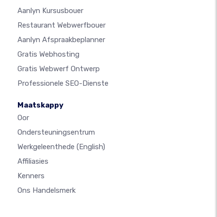
Aanlyn Kursusbouer
Restaurant Webwerfbouer
Aanlyn Afspraakbeplanner
Gratis Webhosting
Gratis Webwerf Ontwerp
Professionele SEO-Dienste
Maatskappy
Oor
Ondersteuningsentrum
Werkgeleenthede
(English)
Affiliasies
Kenners
Ons Handelsmerk