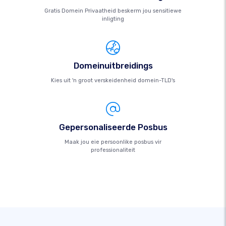
Gratis Domein Privaatheid beskerm jou sensitiewe
inligting
Domeinuitbreidings
Kies uit 'n groot verskeidenheid domein-TLD's
Gepersonaliseerde Posbus
Maak jou eie persoonlike posbus vir
professionaliteit