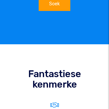
Soek
Fantastiese
kenmerke