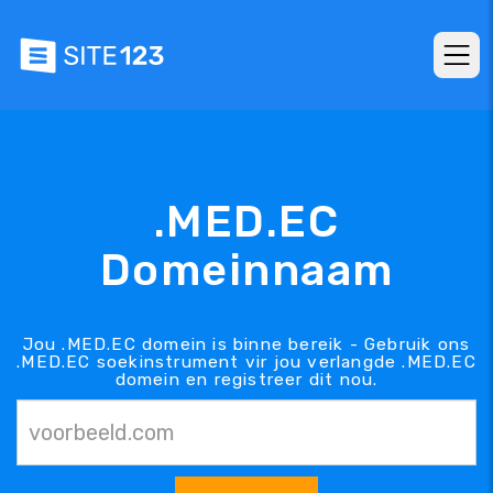
.MED.EC
Domeinnaam
Jou .MED.EC domein is binne bereik - Gebruik ons
.MED.EC soekinstrument vir jou verlangde .MED.EC
domein en registreer dit nou.