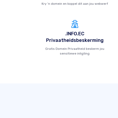
Kry 'n domein en koppel dit aan jou webwerf
.INFO.EC
Privaatheidsbeskerming
Gratis Domein Privaatheid beskerm jou
sensitiewe inligting