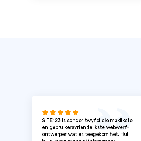
SITE123 is sonder twyfel die maklikste
en gebruikersvriendelikste webwerf-
ontwerper wat ek teëgekom het. Hul