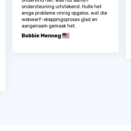
ondervind het, was hul aanlyn
ondersteuning uitstekend. Hulle het
enige probleme vinnig opgelos, wat die
webwerf-skeppingsproses glad en
aangenaam gemaak het.
Bobbie Menneg