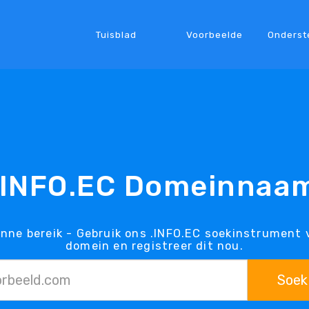
Tuisblad
Voorbeelde
Onderst
.INFO.EC Domeinnaa
inne bereik - Gebruik ons .INFO.EC soekinstrument v
domein en registreer dit nou.
Soek