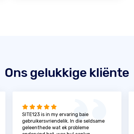
Ons gelukkige kliënte
SITE123 is in my ervaring baie
gebruikersvriendelik. In die seldsame
geleenthede wat ek probleme