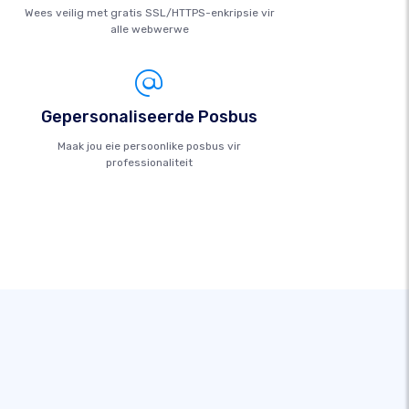
Wees veilig met gratis SSL/HTTPS-enkripsie vir
alle webwerwe
Gepersonaliseerde Posbus
Maak jou eie persoonlike posbus vir
professionaliteit