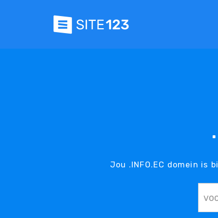
Jou .INFO.EC domein is b