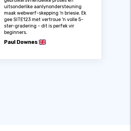
gebruikersvriendelike proses en
uitsonderlike aanlynondersteuning
maak webwerf-skepping 'n briesie. Ek
gee SITE123 met vertroue 'n volle 5-
ster-gradering - dit is perfek vir
beginners.
Paul Downes