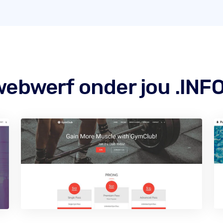
webwerf onder jou .INF