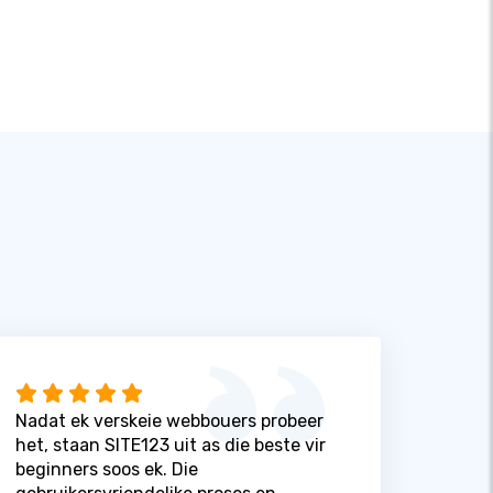
Nadat ek verskeie webbouers probeer
het, staan ​​SITE123 uit as die beste vir
beginners soos ek. Die