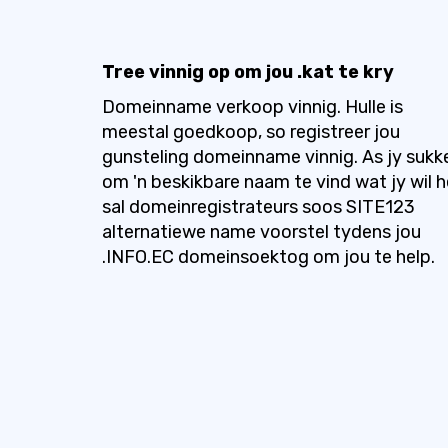
Tree vinnig op om jou .kat te kry
Domeinname verkoop vinnig. Hulle is
meestal goedkoop, so registreer jou
gunsteling domeinname vinnig. As jy sukk
om 'n beskikbare naam te vind wat jy wil h
sal domeinregistrateurs soos SITE123
alternatiewe name voorstel tydens jou
.INFO.EC domeinsoektog om jou te help.