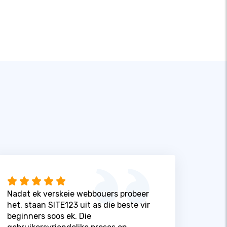
Nadat ek verskeie webbouers probeer
het, staan ​​SITE123 uit as die beste vir
beginners soos ek. Die