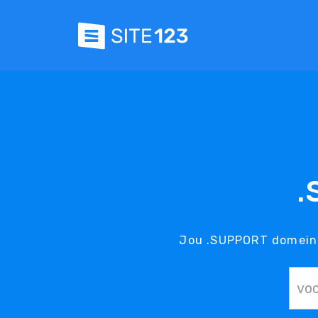
.
Jou .SUPPORT domein i