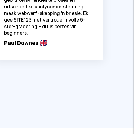
gebruikersvriendelike proses en
uitsonderlike aanlynondersteuning
maak webwerf-skepping 'n briesie. Ek
gee SITE123 met vertroue 'n volle 5-
ster-gradering - dit is perfek vir
beginners.
Paul Downes