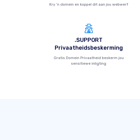
Kry 'n domein en koppel dit aan jou webwerf
.SUPPORT
Privaatheidsbeskerming
Gratis Domein Privaatheid beskerm jou
sensitiewe inligting