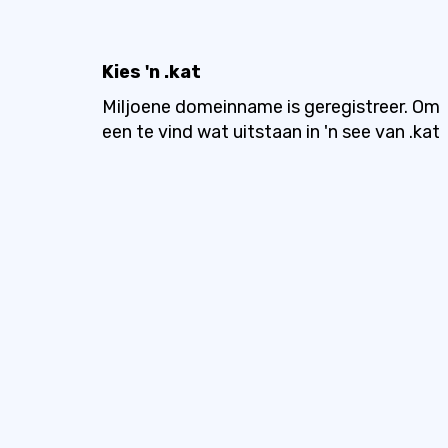
Kies 'n .kat
Miljoene domeinname is geregistreer. Om
een ​​te vind wat uitstaan ​​in 'n see van .kat