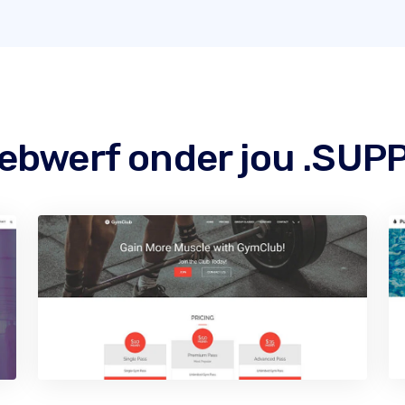
ebwerf onder jou .SU