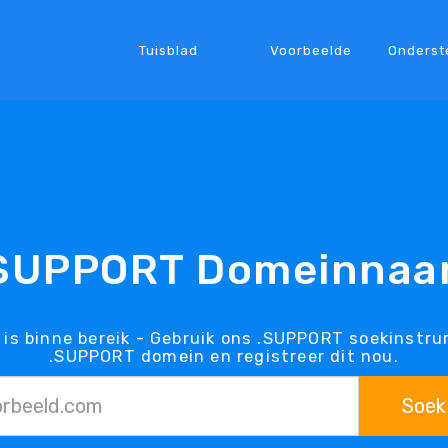
Tuisblad
Voorbeelde
Onderst
SUPPORT Domeinna
s binne bereik - Gebruik ons .SUPPORT soekinstru
.SUPPORT domein en registreer dit nou.
Soek