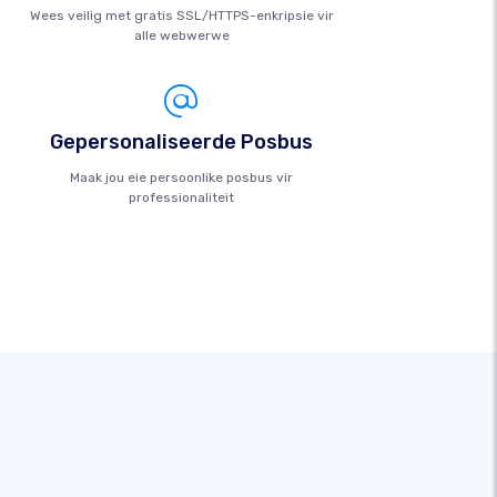
Wees veilig met gratis SSL/HTTPS-enkripsie vir
alle webwerwe
Gepersonaliseerde Posbus
Maak jou eie persoonlike posbus vir
professionaliteit