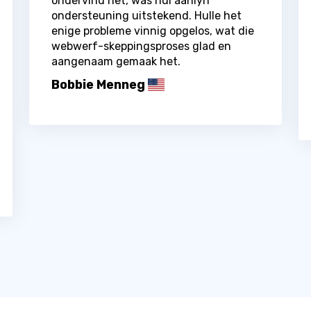
ondervind het, was hul aanlyn
ondersteuning uitstekend. Hulle het
enige probleme vinnig opgelos, wat die
webwerf-skeppingsproses glad en
aangenaam gemaak het.
Bobbie Menneg