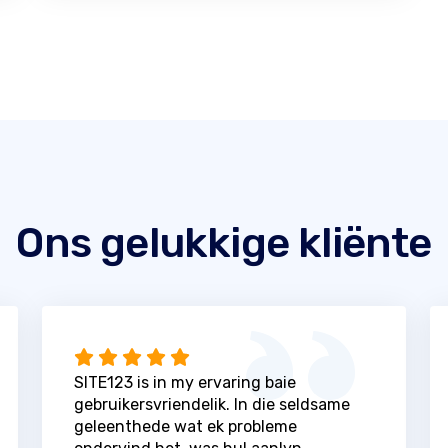
Ons gelukkige kliënte
SITE123 is in my ervaring baie
gebruikersvriendelik. In die seldsame
geleenthede wat ek probleme