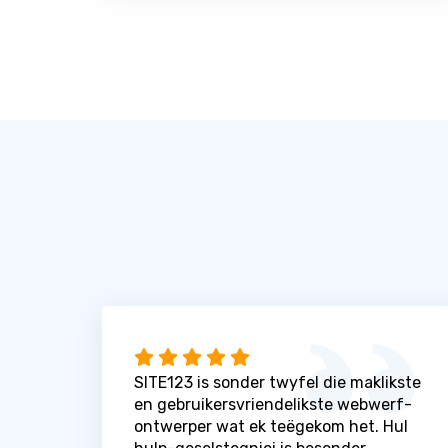
SITE123 is sonder twyfel die maklikste
en gebruikersvriendelikste webwerf-
ontwerper wat ek teëgekom het. Hul