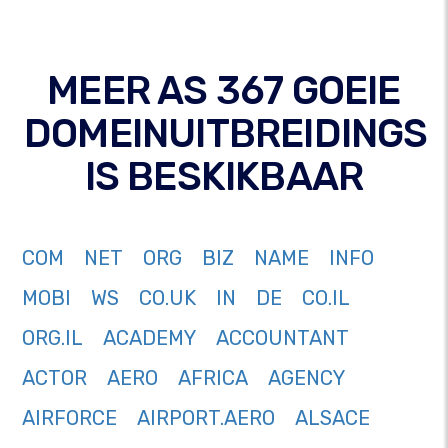
MEER AS 367 GOEIE
DOMEINUITBREIDINGS
IS BESKIKBAAR
COM
NET
ORG
BIZ
NAME
INFO
MOBI
WS
CO.UK
IN
DE
CO.IL
ORG.IL
ACADEMY
ACCOUNTANT
ACTOR
AERO
AFRICA
AGENCY
AIRFORCE
AIRPORT.AERO
ALSACE