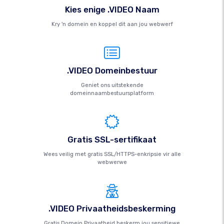
Kies enige .VIDEO Naam
Kry 'n domein en koppel dit aan jou webwerf
.VIDEO Domeinbestuur
Geniet ons uitstekende
domeinnaambestuursplatform
Gratis SSL-sertifikaat
Wees veilig met gratis SSL/HTTPS-enkripsie vir alle
webwerwe
.VIDEO Privaatheidsbeskerming
Gratis Domein Privaatheid beskerm jou sensitiewe