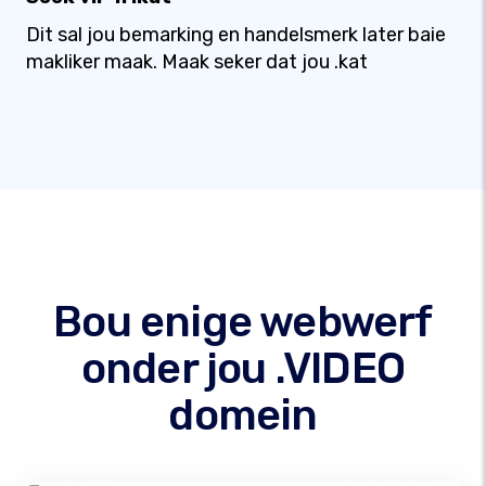
Dit sal jou bemarking en handelsmerk later baie
makliker maak. Maak seker dat jou .kat
Bou enige webwerf
onder jou .VIDEO
domein