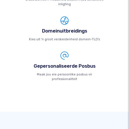
inligting
Domeinuitbreidings
Kies uit 'n groot verskeidenheid domein-TLD's
Gepersonaliseerde Posbus
Maak jou eie persoonlike posbus vir
professionaliteit