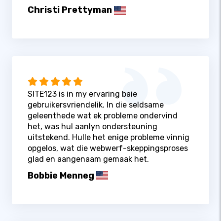
Christi Prettyman
SITE123 is in my ervaring baie
gebruikersvriendelik. In die seldsame
geleenthede wat ek probleme ondervind
het, was hul aanlyn ondersteuning
uitstekend. Hulle het enige probleme vinnig
opgelos, wat die webwerf-skeppingsproses
glad en aangenaam gemaak het.
Bobbie Menneg