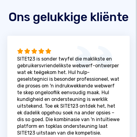
Ons gelukkige kliënte
SITE123 is sonder twyfel die maklikste en
gebruikersvriendelikste webwerf-ontwerper
wat ek teëgekom het. Hul hulp-
geselstegnici is besonder professioneel, wat
die proses om 'n indrukwekkende webwerf
te skep ongelooflik eenvoudig maak. Hul
kundigheid en ondersteuning is werklik
uitstekend. Toe ek SITE123 ontdek het, het
ek dadelik opgehou soek na ander opsies –
dis so goed. Die kombinasie van 'n intuïtiewe
platform en topklas ondersteuning laat
SITE123 uitstaan ​​van die kompetisie.