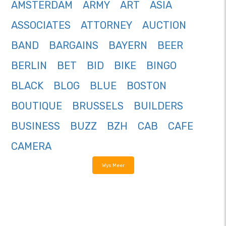
AMSTERDAM
ARMY
ART
ASIA
ASSOCIATES
ATTORNEY
AUCTION
BAND
BARGAINS
BAYERN
BEER
BERLIN
BET
BID
BIKE
BINGO
BLACK
BLOG
BLUE
BOSTON
BOUTIQUE
BRUSSELS
BUILDERS
BUSINESS
BUZZ
BZH
CAB
CAFE
CAMERA
Wys Meer