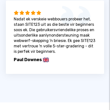
Nadat ek verskeie webbouers probeer het,
staan ​​SITE123 uit as die beste vir beginners
soos ek. Die gebruikersvriendelike proses en
uitsonderlike aanlynondersteuning maak
webwerf-skepping 'n briesie. Ek gee SITE123
met vertroue 'n volle 5-ster-gradering - dit
is perfek vir beginners.
Paul Downes