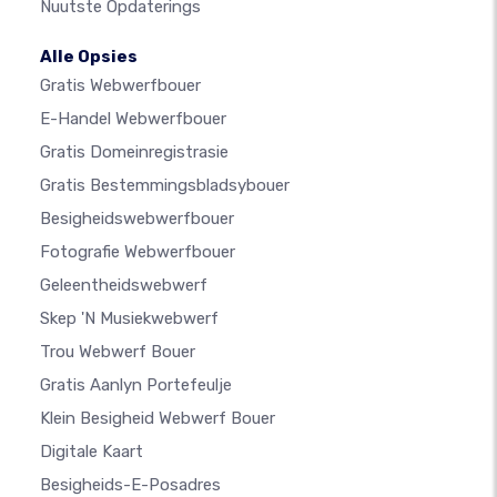
Nuutste Opdaterings
Alle Opsies
Gratis Webwerfbouer
E-Handel Webwerfbouer
Gratis Domeinregistrasie
Gratis Bestemmingsbladsybouer
Besigheidswebwerfbouer
Fotografie Webwerfbouer
Geleentheidswebwerf
Skep 'n Musiekwebwerf
Trou Webwerf Bouer
Gratis Aanlyn Portefeulje
Klein Besigheid Webwerf Bouer
Digitale Kaart
Besigheids-E-Posadres