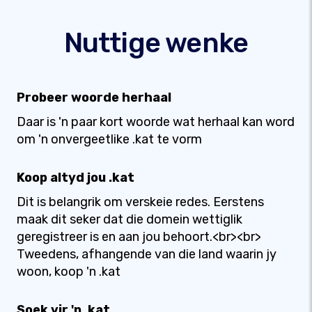
Nuttige wenke
Probeer woorde herhaal
Daar is 'n paar kort woorde wat herhaal kan word
om 'n onvergeetlike .kat te vorm
Koop altyd jou .kat
Dit is belangrik om verskeie redes. Eerstens
maak dit seker dat die domein wettiglik
geregistreer is en aan jou behoort.<br><br>
Tweedens, afhangende van die land waarin jy
woon, koop 'n .kat
Soek vir 'n .kat