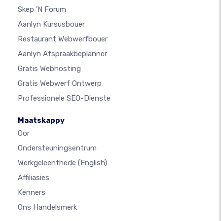
Skep 'n Forum
Aanlyn Kursusbouer
Restaurant Webwerfbouer
Aanlyn Afspraakbeplanner
Gratis Webhosting
Gratis Webwerf Ontwerp
Professionele SEO-Dienste
Maatskappy
Oor
Ondersteuningsentrum
Werkgeleenthede
(English)
Affiliasies
Kenners
Ons Handelsmerk