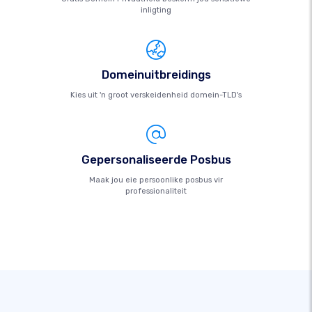
inligting
Domeinuitbreidings
Kies uit 'n groot verskeidenheid domein-TLD's
Gepersonaliseerde Posbus
Maak jou eie persoonlike posbus vir
professionaliteit