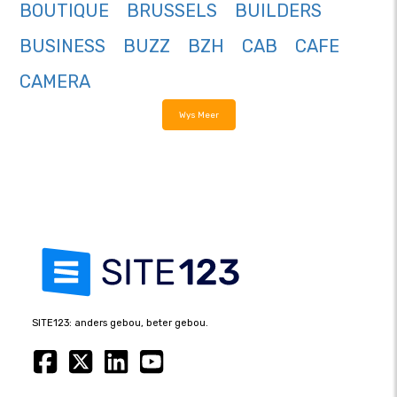
BOUTIQUE
BRUSSELS
BUILDERS
BUSINESS
BUZZ
BZH
CAB
CAFE
CAMERA
Wys Meer
SITE123: anders gebou, beter gebou.