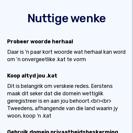
Nuttige wenke
Probeer woorde herhaal
Daar is 'n paar kort woorde wat herhaal kan word
om 'n onvergeetlike .kat te vorm
Koop altyd jou .kat
Dit is belangrik om verskeie redes. Eerstens
maak dit seker dat die domein wettiglik
geregistreer is en aan jou behoort.<br><br>
Tweedens, afhangende van die land waarin jy
woon, koop 'n .kat
Gebruik domein privaatheidsbeskerming