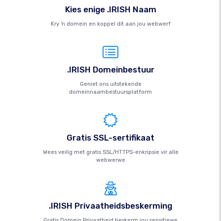
Kies enige .IRISH Naam
Kry 'n domein en koppel dit aan jou webwerf
.IRISH Domeinbestuur
Geniet ons uitstekende
domeinnaambestuursplatform
Gratis SSL-sertifikaat
Wees veilig met gratis SSL/HTTPS-enkripsie vir alle
webwerwe
.IRISH Privaatheidsbeskerming
Gratis Domein Privaatheid beskerm jou sensitiewe