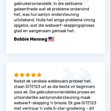
gebruikersvriendelik. In die seldsame
geleenthede wat ek probleme ondervind
het, was hul aanlyn ondersteuning
uitstekend. Hulle het enige probleme vinnig
opgelos, wat die webwerf-skeppingsproses
glad en aangenaam gemaak het.
Bobbie Menneg
Nadat ek verskeie webbouers probeer het,
staan ​​SITE123 uit as die beste vir beginners
soos ek. Die gebruikersvriendelike proses en
uitsonderlike aanlynondersteuning maak
webwerf-skepping 'n briesie. Ek gee SITE123
met vertroue 'n volle 5-ster-gradering - dit