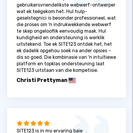
gebruikersvriendelikste webwerf-ontwerper
wat ek teëgekom het. Hul hulp-
geselstegnici is besonder professioneel, wat
die proses om 'n indrukwekkende webwerf
te skep ongelooflik eenvoudig maak. Hul
kundigheid en ondersteuning is werklik
uitstekend. Toe ek SITE123 ontdek het, het
ek dadelik opgehou soek na ander opsies –
dis so goed. Die kombinasie van 'n intuïtiewe
platform en topklas ondersteuning laat
SITE123 uitstaan ​​van die kompetisie.
Christi Prettyman
SITE123 is in my ervaring baie