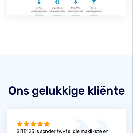
Ons gelukkige kliënte
SITE123 is sonder twyfel die maklikste en