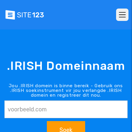
.IRISH Domeinnaam
Jou .IRISH domein is binne bereik - Gebruik ons
.IRISH soekinstrument vir jou verlangde .IRISH
domein en registreer dit nou.
Soek