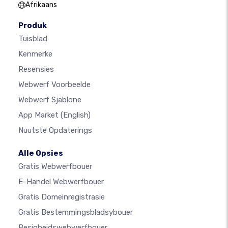
Afrikaans
Produk
Tuisblad
Kenmerke
Resensies
Webwerf Voorbeelde
Webwerf Sjablone
App Market
(English)
Nuutste Opdaterings
Alle Opsies
Gratis Webwerfbouer
E-Handel Webwerfbouer
Gratis Domeinregistrasie
Gratis Bestemmingsbladsybouer
Besigheidswebwerfbouer