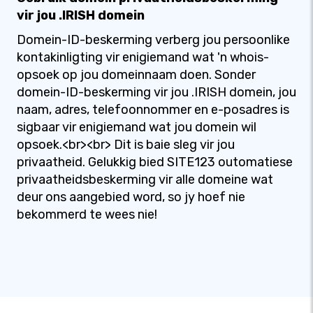
vir jou .IRISH domein
Domein-ID-beskerming verberg jou persoonlike
kontakinligting vir enigiemand wat 'n whois-
opsoek op jou domeinnaam doen. Sonder
domein-ID-beskerming vir jou .IRISH domein, jou
naam, adres, telefoonnommer en e-posadres is
sigbaar vir enigiemand wat jou domein wil
opsoek.<br><br> Dit is baie sleg vir jou
privaatheid. Gelukkig bied SITE123 outomatiese
privaatheidsbeskerming vir alle domeine wat
deur ons aangebied word, so jy hoef nie
bekommerd te wees nie!