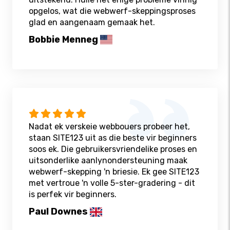
opgelos, wat die webwerf-skeppingsproses
glad en aangenaam gemaak het.
Bobbie Menneg
Nadat ek verskeie webbouers probeer het,
staan ​​SITE123 uit as die beste vir beginners
soos ek. Die gebruikersvriendelike proses en
uitsonderlike aanlynondersteuning maak
webwerf-skepping 'n briesie. Ek gee SITE123
met vertroue 'n volle 5-ster-gradering - dit
is perfek vir beginners.
Paul Downes