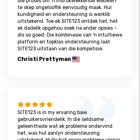
die proses om 'n indrukwekkende webwerf
te skep ongelooflik eenvoudig maak. Hul
kundigheid en ondersteuning is werklik
uitstekend. Toe ek SITE123 ontdek het, het
ek dadelik opgehou soek na ander opsies –
dis so goed. Die kombinasie van 'n intuïtiewe
platform en topklas ondersteuning laat
SITE123 uitstaan ​​van die kompetisie.
Christi Prettyman
SITE123 is in my ervaring baie
gebruikersvriendelik. In die seldsame
geleenthede wat ek probleme ondervind
het, was hul aanlyn ondersteuning
uitstekend. Hulle het enige probleme vinnig