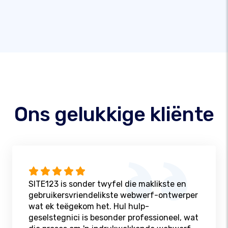
Ons gelukkige kliënte
SITE123 is sonder twyfel die maklikste en
gebruikersvriendelikste webwerf-ontwerper
wat ek teëgekom het. Hul hulp-
geselstegnici is besonder professioneel, wat