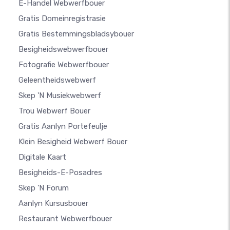
E-Handel Webwerfbouer
Gratis Domeinregistrasie
Gratis Bestemmingsbladsybouer
Besigheidswebwerfbouer
Fotografie Webwerfbouer
Geleentheidswebwerf
Skep 'n Musiekwebwerf
Trou Webwerf Bouer
Gratis Aanlyn Portefeulje
Klein Besigheid Webwerf Bouer
Digitale Kaart
Besigheids-E-Posadres
Skep 'n Forum
Aanlyn Kursusbouer
Restaurant Webwerfbouer