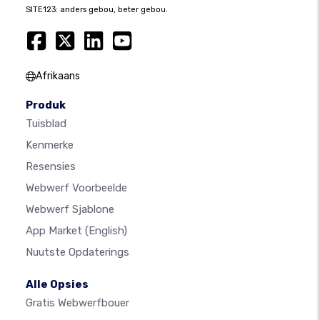
SITE123: anders gebou, beter gebou.
Afrikaans
Produk
Tuisblad
Kenmerke
Resensies
Webwerf Voorbeelde
Webwerf Sjablone
App Market
(English)
Nuutste Opdaterings
Alle Opsies
Gratis Webwerfbouer