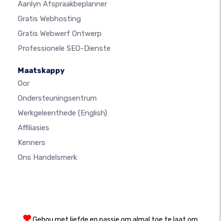
Aanlyn Afspraakbeplanner
Gratis Webhosting
Gratis Webwerf Ontwerp
Professionele SEO-Dienste
Maatskappy
Oor
Ondersteuningsentrum
Werkgeleenthede
(English)
Affiliasies
Kenners
Ons Handelsmerk
Gebou met liefde en passie om almal toe te laat om