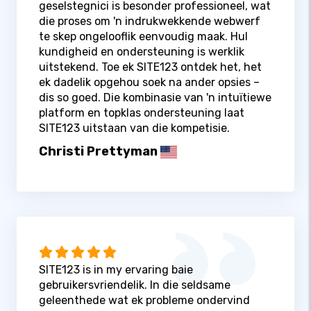
geselstegnici is besonder professioneel, wat
die proses om 'n indrukwekkende webwerf
te skep ongelooflik eenvoudig maak. Hul
kundigheid en ondersteuning is werklik
uitstekend. Toe ek SITE123 ontdek het, het
ek dadelik opgehou soek na ander opsies –
dis so goed. Die kombinasie van 'n intuïtiewe
platform en topklas ondersteuning laat
SITE123 uitstaan ​​van die kompetisie.
Christi Prettyman
SITE123 is in my ervaring baie
gebruikersvriendelik. In die seldsame
geleenthede wat ek probleme ondervind