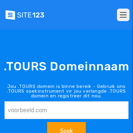
.TOURS Domeinnaam
Jou .TOURS domein is binne bereik - Gebruik ons
.TOURS soekinstrument vir jou verlangde .TOURS
domein en registreer dit nou.
Soek