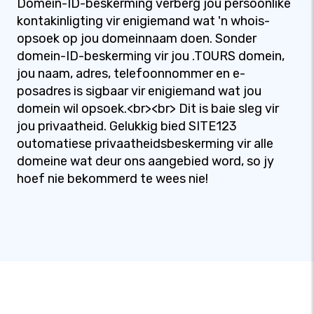
Domein-ID-beskerming verberg jou persoonlike
kontakinligting vir enigiemand wat 'n whois-
opsoek op jou domeinnaam doen. Sonder
domein-ID-beskerming vir jou .TOURS domein,
jou naam, adres, telefoonnommer en e-
posadres is sigbaar vir enigiemand wat jou
domein wil opsoek.<br><br> Dit is baie sleg vir
jou privaatheid. Gelukkig bied SITE123
outomatiese privaatheidsbeskerming vir alle
domeine wat deur ons aangebied word, so jy
hoef nie bekommerd te wees nie!