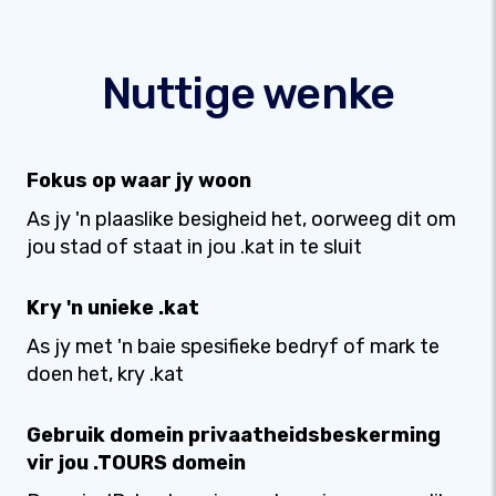
Nuttige wenke
Fokus op waar jy woon
As jy 'n plaaslike besigheid het, oorweeg dit om
jou stad of staat in jou .kat in te sluit
Kry 'n unieke .kat
As jy met 'n baie spesifieke bedryf of mark te
doen het, kry .kat
Gebruik domein privaatheidsbeskerming
vir jou .TOURS domein