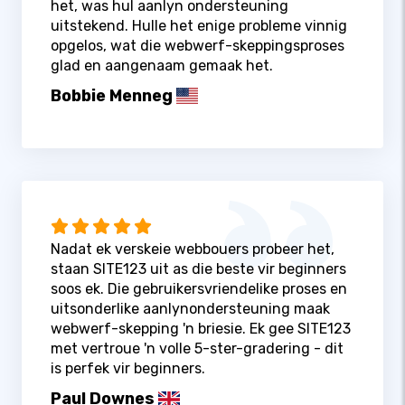
het, was hul aanlyn ondersteuning
uitstekend. Hulle het enige probleme vinnig
opgelos, wat die webwerf-skeppingsproses
glad en aangenaam gemaak het.
Bobbie Menneg
Nadat ek verskeie webbouers probeer het,
staan ​​SITE123 uit as die beste vir beginners
soos ek. Die gebruikersvriendelike proses en
uitsonderlike aanlynondersteuning maak
webwerf-skepping 'n briesie. Ek gee SITE123
met vertroue 'n volle 5-ster-gradering - dit
is perfek vir beginners.
Paul Downes