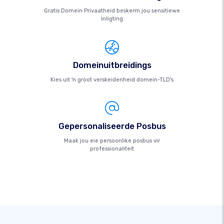
Gratis Domein Privaatheid beskerm jou sensitiewe
inligting
Domeinuitbreidings
Kies uit 'n groot verskeidenheid domein-TLD's
Gepersonaliseerde Posbus
Maak jou eie persoonlike posbus vir
professionaliteit