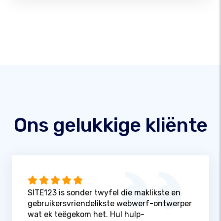
Ons gelukkige kliënte
SITE123 is sonder twyfel die maklikste en
gebruikersvriendelikste webwerf-ontwerper
wat ek teëgekom het. Hul hulp-