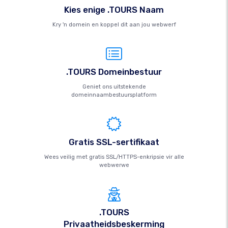
Kies enige .TOURS Naam
Kry 'n domein en koppel dit aan jou webwerf
.TOURS Domeinbestuur
Geniet ons uitstekende
domeinnaambestuursplatform
Gratis SSL-sertifikaat
Wees veilig met gratis SSL/HTTPS-enkripsie vir alle
webwerwe
.TOURS
Privaatheidsbeskerming