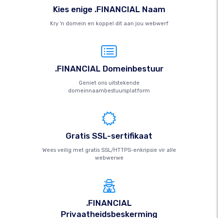
Kies enige .FINANCIAL Naam
Kry 'n domein en koppel dit aan jou webwerf
.FINANCIAL Domeinbestuur
Geniet ons uitstekende
domeinnaambestuursplatform
Gratis SSL-sertifikaat
Wees veilig met gratis SSL/HTTPS-enkripsie vir alle
webwerwe
.FINANCIAL
Privaatheidsbeskerming