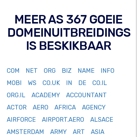
MEER AS 367 GOEIE
DOMEINUITBREIDINGS
IS BESKIKBAAR
COM
NET
ORG
BIZ
NAME
INFO
MOBI
WS
CO.UK
IN
DE
CO.IL
ORG.IL
ACADEMY
ACCOUNTANT
ACTOR
AERO
AFRICA
AGENCY
AIRFORCE
AIRPORT.AERO
ALSACE
AMSTERDAM
ARMY
ART
ASIA