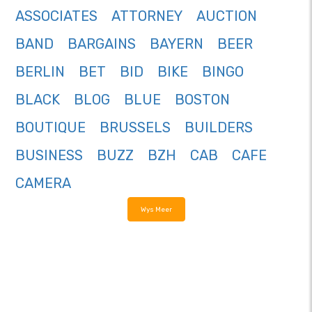
ASSOCIATES
ATTORNEY
AUCTION
BAND
BARGAINS
BAYERN
BEER
BERLIN
BET
BID
BIKE
BINGO
BLACK
BLOG
BLUE
BOSTON
BOUTIQUE
BRUSSELS
BUILDERS
BUSINESS
BUZZ
BZH
CAB
CAFE
CAMERA
Wys Meer