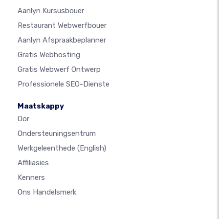
Aanlyn Kursusbouer
Restaurant Webwerfbouer
Aanlyn Afspraakbeplanner
Gratis Webhosting
Gratis Webwerf Ontwerp
Professionele SEO-Dienste
Maatskappy
Oor
Ondersteuningsentrum
Werkgeleenthede
(English)
Affiliasies
Kenners
Ons Handelsmerk