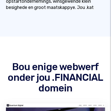
opstartondernemings, winsgewende klein
besighede en groot maatskappye. Jou .kat
Bou enige webwerf
onder jou .FINANCIAL
domein