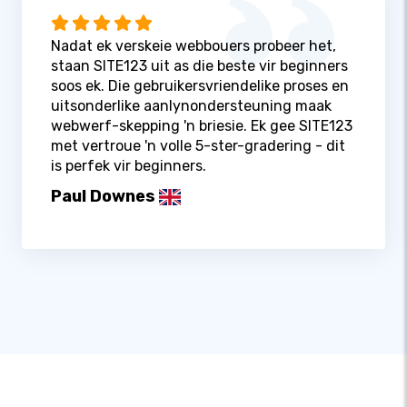
Nadat ek verskeie webbouers probeer het,
staan ​​SITE123 uit as die beste vir beginners
soos ek. Die gebruikersvriendelike proses en
uitsonderlike aanlynondersteuning maak
webwerf-skepping 'n briesie. Ek gee SITE123
met vertroue 'n volle 5-ster-gradering - dit
is perfek vir beginners.
Paul Downes