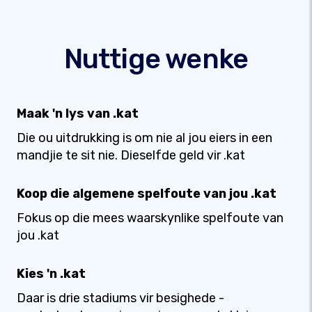
Nuttige wenke
Maak 'n lys van .kat
Die ou uitdrukking is om nie al jou eiers in een
mandjie te sit nie. Dieselfde geld vir .kat
Koop die algemene spelfoute van jou .kat
Fokus op die mees waarskynlike spelfoute van
jou .kat
Kies 'n .kat
Daar is drie stadiums vir besighede -