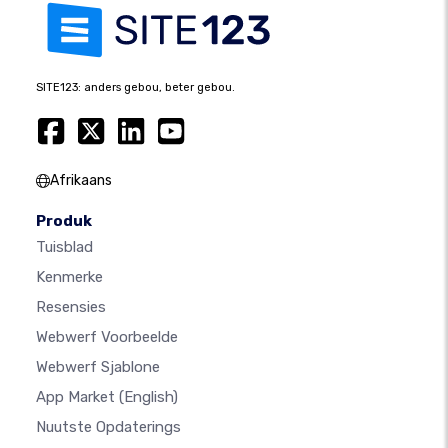
SITE123: anders gebou, beter gebou.
Afrikaans
Produk
Tuisblad
Kenmerke
Resensies
Webwerf Voorbeelde
Webwerf Sjablone
App Market
(English)
Nuutste Opdaterings