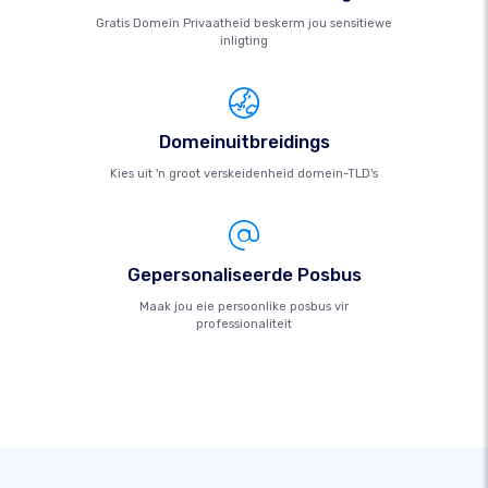
Gratis Domein Privaatheid beskerm jou sensitiewe
inligting
Domeinuitbreidings
Kies uit 'n groot verskeidenheid domein-TLD's
Gepersonaliseerde Posbus
Maak jou eie persoonlike posbus vir
professionaliteit