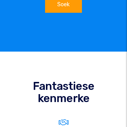
Soek
Fantastiese
kenmerke