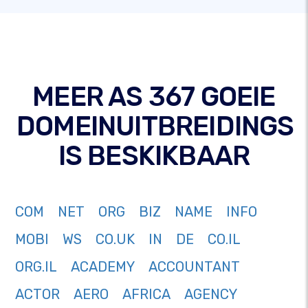
MEER AS 367 GOEIE
DOMEINUITBREIDINGS
IS BESKIKBAAR
COM
NET
ORG
BIZ
NAME
INFO
MOBI
WS
CO.UK
IN
DE
CO.IL
ORG.IL
ACADEMY
ACCOUNTANT
ACTOR
AERO
AFRICA
AGENCY