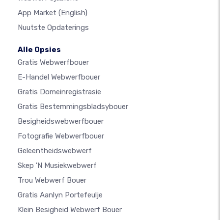
App Market
(English)
Nuutste Opdaterings
Alle Opsies
Gratis Webwerfbouer
E-Handel Webwerfbouer
Gratis Domeinregistrasie
Gratis Bestemmingsbladsybouer
Besigheidswebwerfbouer
Fotografie Webwerfbouer
Geleentheidswebwerf
Skep 'n Musiekwebwerf
Trou Webwerf Bouer
Gratis Aanlyn Portefeulje
Klein Besigheid Webwerf Bouer