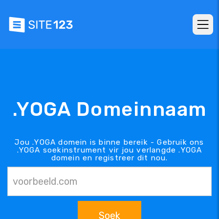
.YOGA Domeinnaam
Jou .YOGA domein is binne bereik - Gebruik ons
.YOGA soekinstrument vir jou verlangde .YOGA
domein en registreer dit nou.
Soek