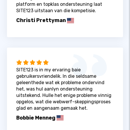
platform en topklas ondersteuning laat
SITE123 uitstaan ​​van die kompetisie.
Christi Prettyman
SITE123 is in my ervaring baie
gebruikersvriendelik. In die seldsame
geleenthede wat ek probleme ondervind
het, was hul aanlyn ondersteuning
uitstekend. Hulle het enige probleme vinnig
opgelos, wat die webwerf-skeppingsproses
glad en aangenaam gemaak het.
Bobbie Menneg