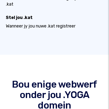
.kat
Stel jou .kat
Wanneer jy jou nuwe .kat registreer
Bou enige webwerf
onder jou .YOGA
domein