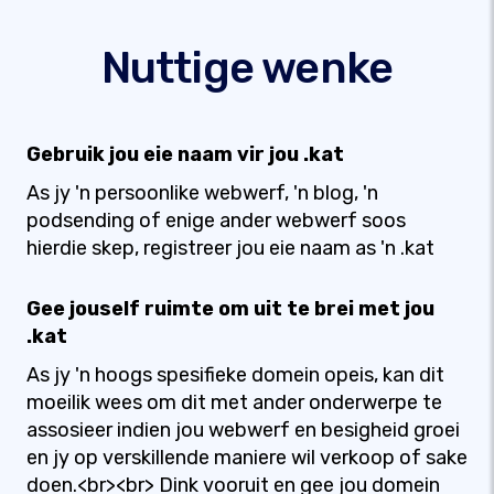
Nuttige wenke
Gebruik jou eie naam vir jou .kat
As jy 'n persoonlike webwerf, 'n blog, 'n
podsending of enige ander webwerf soos
hierdie skep, registreer jou eie naam as 'n .kat
Gee jouself ruimte om uit te brei met jou
.kat
As jy 'n hoogs spesifieke domein opeis, kan dit
moeilik wees om dit met ander onderwerpe te
assosieer indien jou webwerf en besigheid groei
en jy op verskillende maniere wil verkoop of sake
doen.<br><br> Dink vooruit en gee jou domein