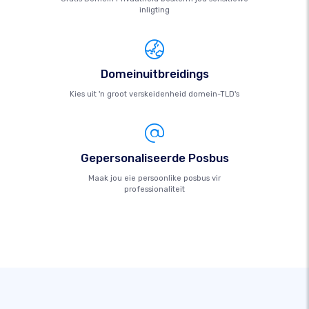
inligting
Domeinuitbreidings
Kies uit 'n groot verskeidenheid domein-TLD's
Gepersonaliseerde Posbus
Maak jou eie persoonlike posbus vir
professionaliteit