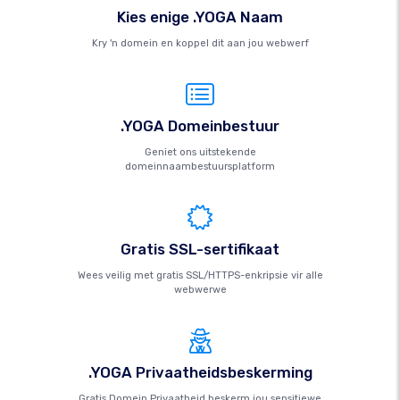
Kies enige .YOGA Naam
Kry 'n domein en koppel dit aan jou webwerf
.YOGA Domeinbestuur
Geniet ons uitstekende
domeinnaambestuursplatform
Gratis SSL-sertifikaat
Wees veilig met gratis SSL/HTTPS-enkripsie vir alle
webwerwe
.YOGA Privaatheidsbeskerming
Gratis Domein Privaatheid beskerm jou sensitiewe