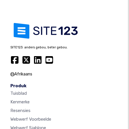
SITE123: anders gebou, beter gebou.
Afrikaans
Produk
Tuisblad
Kenmerke
Resensies
Webwerf Voorbeelde
Webwerf Sjablone