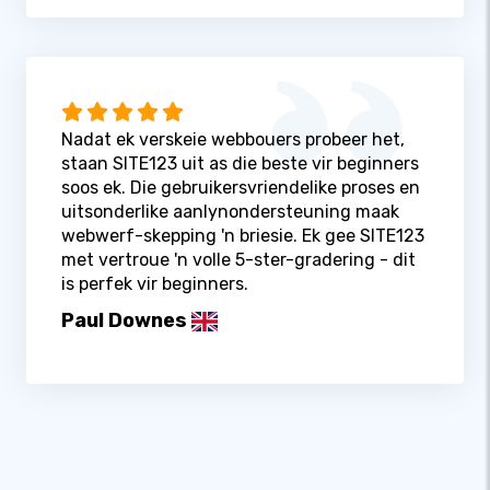
Nadat ek verskeie webbouers probeer het,
staan ​​SITE123 uit as die beste vir beginners
soos ek. Die gebruikersvriendelike proses en
uitsonderlike aanlynondersteuning maak
webwerf-skepping 'n briesie. Ek gee SITE123
met vertroue 'n volle 5-ster-gradering - dit
is perfek vir beginners.
Paul Downes