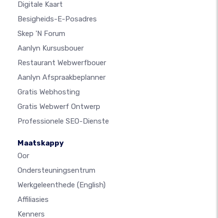
Digitale Kaart
Besigheids-E-Posadres
Skep 'n Forum
Aanlyn Kursusbouer
Restaurant Webwerfbouer
Aanlyn Afspraakbeplanner
Gratis Webhosting
Gratis Webwerf Ontwerp
Professionele SEO-Dienste
Maatskappy
Oor
Ondersteuningsentrum
Werkgeleenthede
(English)
Affiliasies
Kenners