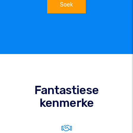
Soek
Fantastiese
kenmerke