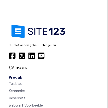
SITE123: anders gebou, beter gebou.
Afrikaans
Produk
Tuisblad
Kenmerke
Resensies
Webwerf Voorbeelde