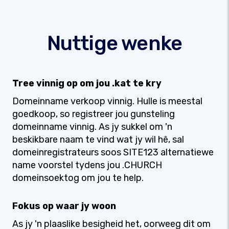
Nuttige wenke
Tree vinnig op om jou .kat te kry
Domeinname verkoop vinnig. Hulle is meestal
goedkoop, so registreer jou gunsteling
domeinname vinnig. As jy sukkel om 'n
beskikbare naam te vind wat jy wil hê, sal
domeinregistrateurs soos SITE123 alternatiewe
name voorstel tydens jou .CHURCH
domeinsoektog om jou te help.
Fokus op waar jy woon
As jy 'n plaaslike besigheid het, oorweeg dit om