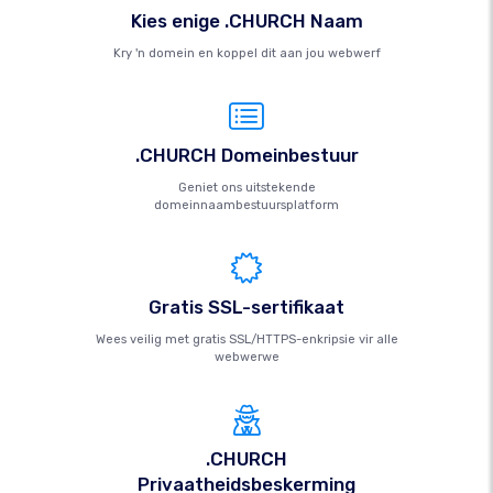
Kies enige .CHURCH Naam
Kry 'n domein en koppel dit aan jou webwerf
.CHURCH Domeinbestuur
Geniet ons uitstekende
domeinnaambestuursplatform
Gratis SSL-sertifikaat
Wees veilig met gratis SSL/HTTPS-enkripsie vir alle
webwerwe
.CHURCH
Privaatheidsbeskerming