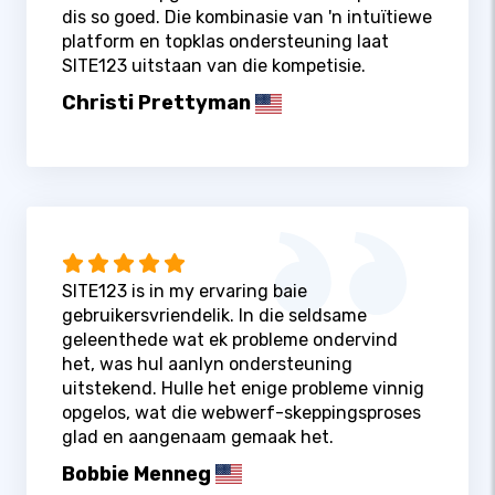
dis so goed. Die kombinasie van 'n intuïtiewe
platform en topklas ondersteuning laat
SITE123 uitstaan ​​van die kompetisie.
Christi Prettyman
SITE123 is in my ervaring baie
gebruikersvriendelik. In die seldsame
geleenthede wat ek probleme ondervind
het, was hul aanlyn ondersteuning
uitstekend. Hulle het enige probleme vinnig
opgelos, wat die webwerf-skeppingsproses
glad en aangenaam gemaak het.
Bobbie Menneg