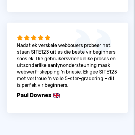
Nadat ek verskeie webbouers probeer het,
staan ​​SITE123 uit as die beste vir beginners
soos ek. Die gebruikersvriendelike proses en
uitsonderlike aanlynondersteuning maak
webwerf-skepping 'n briesie. Ek gee SITE123
met vertroue 'n volle 5-ster-gradering - dit
is perfek vir beginners.
Paul Downes