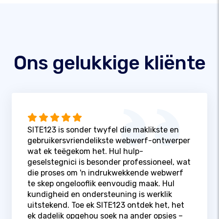
Ons gelukkige kliënte
SITE123 is sonder twyfel die maklikste en
gebruikersvriendelikste webwerf-ontwerper
wat ek teëgekom het. Hul hulp-
geselstegnici is besonder professioneel, wat
die proses om 'n indrukwekkende webwerf
te skep ongelooflik eenvoudig maak. Hul
kundigheid en ondersteuning is werklik
uitstekend. Toe ek SITE123 ontdek het, het
ek dadelik opgehou soek na ander opsies –