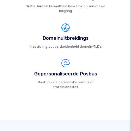
Gratis Domein Privaatheid beskerm jou sensitiewe
inligting
Domeinuitbreidings
Kies uit 'n groot verskeidenheid domein-TLD's
Gepersonaliseerde Posbus
Maak jou eie persoonlike posbus vir
professionaliteit