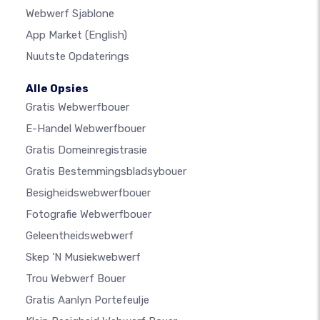
Webwerf Sjablone
App Market
(English)
Nuutste Opdaterings
Alle Opsies
Gratis Webwerfbouer
E-Handel Webwerfbouer
Gratis Domeinregistrasie
Gratis Bestemmingsbladsybouer
Besigheidswebwerfbouer
Fotografie Webwerfbouer
Geleentheidswebwerf
Skep 'n Musiekwebwerf
Trou Webwerf Bouer
Gratis Aanlyn Portefeulje