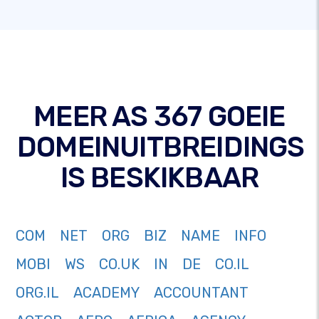
MEER AS 367 GOEIE
DOMEINUITBREIDINGS
IS BESKIKBAAR
COM
NET
ORG
BIZ
NAME
INFO
MOBI
WS
CO.UK
IN
DE
CO.IL
ORG.IL
ACADEMY
ACCOUNTANT