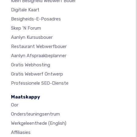
Klein Besigheid Webwerf Bouer
Digitale Kaart
Besigheids-E-Posadres
Skep 'n Forum
Aanlyn Kursusbouer
Restaurant Webwerfbouer
Aanlyn Afspraakbeplanner
Gratis Webhosting
Gratis Webwerf Ontwerp
Professionele SEO-Dienste
Maatskappy
Oor
Ondersteuningsentrum
Werkgeleenthede
(English)
Affiliasies