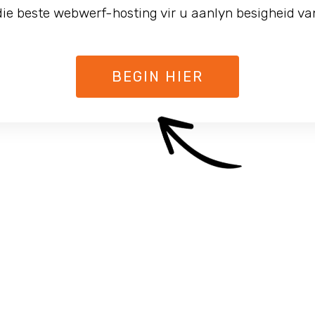
die beste webwerf-hosting vir u aanlyn besigheid v
BEGIN HIER