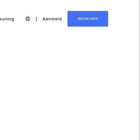
euning
|
Aanmeld
BEGIN HIER