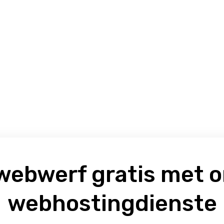
webwerf gratis met o
webhostingdienste