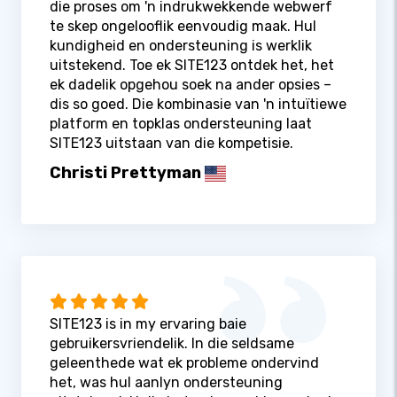
die proses om 'n indrukwekkende webwerf
te skep ongelooflik eenvoudig maak. Hul
kundigheid en ondersteuning is werklik
uitstekend. Toe ek SITE123 ontdek het, het
ek dadelik opgehou soek na ander opsies –
dis so goed. Die kombinasie van 'n intuïtiewe
platform en topklas ondersteuning laat
SITE123 uitstaan ​​van die kompetisie.
Christi Prettyman
SITE123 is in my ervaring baie
gebruikersvriendelik. In die seldsame
geleenthede wat ek probleme ondervind
het, was hul aanlyn ondersteuning