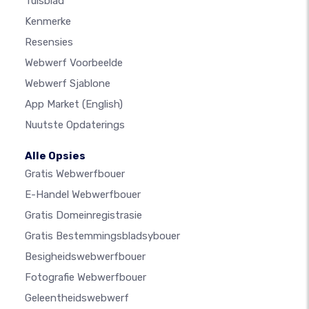
Tuisblad
Kenmerke
Resensies
Webwerf Voorbeelde
Webwerf Sjablone
App Market
(English)
Nuutste Opdaterings
Alle Opsies
Gratis Webwerfbouer
E-Handel Webwerfbouer
Gratis Domeinregistrasie
Gratis Bestemmingsbladsybouer
Besigheidswebwerfbouer
Fotografie Webwerfbouer
Geleentheidswebwerf