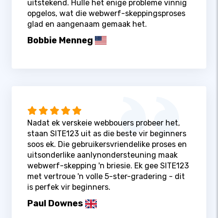
uitstekend. Hulle het enige probleme vinnig
opgelos, wat die webwerf-skeppingsproses
glad en aangenaam gemaak het.
Bobbie Menneg
Nadat ek verskeie webbouers probeer het,
staan ​​SITE123 uit as die beste vir beginners
soos ek. Die gebruikersvriendelike proses en
uitsonderlike aanlynondersteuning maak
webwerf-skepping 'n briesie. Ek gee SITE123
met vertroue 'n volle 5-ster-gradering - dit
is perfek vir beginners.
Paul Downes