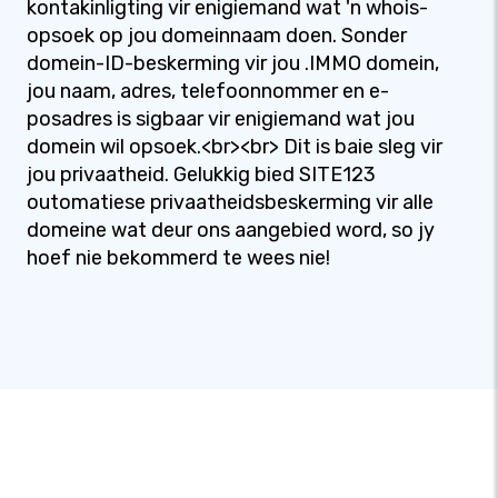
kontakinligting vir enigiemand wat 'n whois-
opsoek op jou domeinnaam doen. Sonder
domein-ID-beskerming vir jou .IMMO domein,
jou naam, adres, telefoonnommer en e-
posadres is sigbaar vir enigiemand wat jou
domein wil opsoek.<br><br> Dit is baie sleg vir
jou privaatheid. Gelukkig bied SITE123
outomatiese privaatheidsbeskerming vir alle
domeine wat deur ons aangebied word, so jy
hoef nie bekommerd te wees nie!