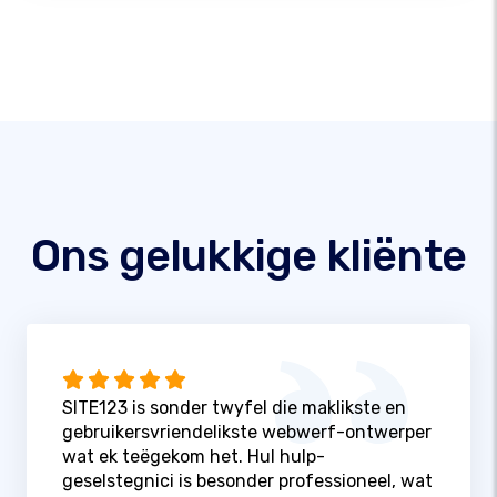
Ons gelukkige kliënte
SITE123 is sonder twyfel die maklikste en
gebruikersvriendelikste webwerf-ontwerper
wat ek teëgekom het. Hul hulp-
geselstegnici is besonder professioneel, wat