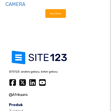
CAMERA
Wys Meer
SITE123: anders gebou, beter gebou.
Afrikaans
Produk