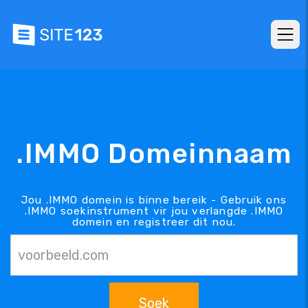
.IMMO Domeinnaam
Jou .IMMO domein is binne bereik - Gebruik ons
.IMMO soekinstrument vir jou verlangde .IMMO
domein en registreer dit nou.
Soek