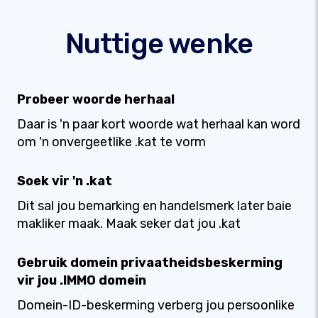
Nuttige wenke
Probeer woorde herhaal
Daar is 'n paar kort woorde wat herhaal kan word
om 'n onvergeetlike .kat te vorm
Soek vir 'n .kat
Dit sal jou bemarking en handelsmerk later baie
makliker maak. Maak seker dat jou .kat
Gebruik domein privaatheidsbeskerming
vir jou .IMMO domein
Domein-ID-beskerming verberg jou persoonlike