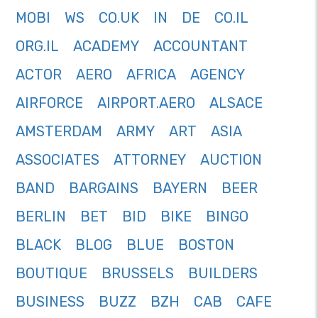
MOBI
WS
CO.UK
IN
DE
CO.IL
ORG.IL
ACADEMY
ACCOUNTANT
ACTOR
AERO
AFRICA
AGENCY
AIRFORCE
AIRPORT.AERO
ALSACE
AMSTERDAM
ARMY
ART
ASIA
ASSOCIATES
ATTORNEY
AUCTION
BAND
BARGAINS
BAYERN
BEER
BERLIN
BET
BID
BIKE
BINGO
BLACK
BLOG
BLUE
BOSTON
BOUTIQUE
BRUSSELS
BUILDERS
BUSINESS
BUZZ
BZH
CAB
CAFE