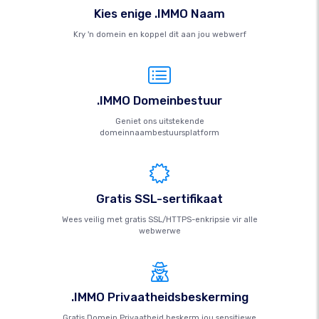
Kies enige .IMMO Naam
Kry 'n domein en koppel dit aan jou webwerf
.IMMO Domeinbestuur
Geniet ons uitstekende
domeinnaambestuursplatform
Gratis SSL-sertifikaat
Wees veilig met gratis SSL/HTTPS-enkripsie vir alle
webwerwe
.IMMO Privaatheidsbeskerming
Gratis Domein Privaatheid beskerm jou sensitiewe