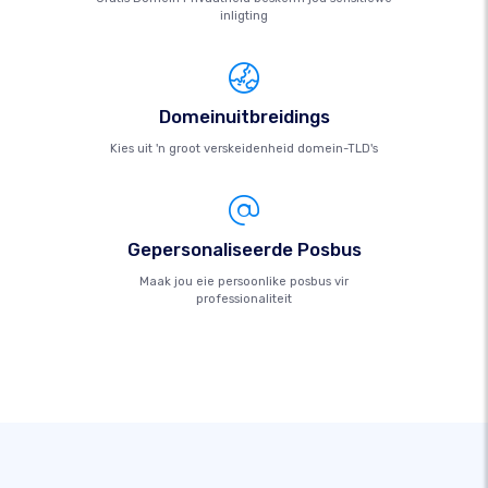
inligting
Domeinuitbreidings
Kies uit 'n groot verskeidenheid domein-TLD's
Gepersonaliseerde Posbus
Maak jou eie persoonlike posbus vir
professionaliteit