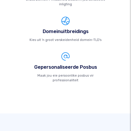
inligting
Domeinuitbreidings
Kies uit 'n groot verskeidenheid domein-TLD's
Gepersonaliseerde Posbus
Maak jou eie persoonlike posbus vir
professionaliteit