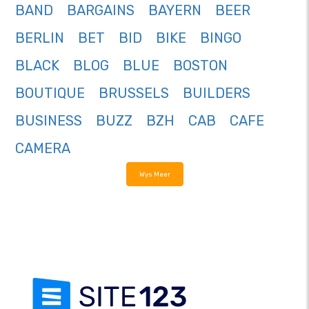
BAND
BARGAINS
BAYERN
BEER
BERLIN
BET
BID
BIKE
BINGO
BLACK
BLOG
BLUE
BOSTON
BOUTIQUE
BRUSSELS
BUILDERS
BUSINESS
BUZZ
BZH
CAB
CAFE
CAMERA
Wys Meer