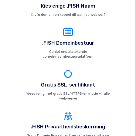
Kies enige .FISH Naam
Kry 'n domein en koppel dit aan jou webwerf
.FISH Domeinbestuur
Geniet ons uitstekende
domeinnaambestuursplatform
Gratis SSL-sertifikaat
Wees veilig met gratis SSL/HTTPS-enkripsie vir alle
webwerwe
.FISH Privaatheidsbeskerming
Gratis Domein Privaatheid beskerm jou sensitiewe