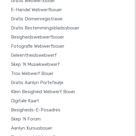
Gratis Webwerfbouer
E-Handel Webwerfbouer
Gratis Domeinregistrasie
Gratis Bestemmingsbladsybouer
Besigheidswebwerfbouer
Fotografie Webwerfbouer
Geleentheidswebwerf
Skep 'n Musiekwebwerf
Trou Webwerf Bouer
Gratis Aanlyn Portefeulje
Klein Besigheid Webwerf Bouer
Digitale Kaart
Besigheids-E-Posadres
Skep 'n Forum
Aanlyn Kursusbouer