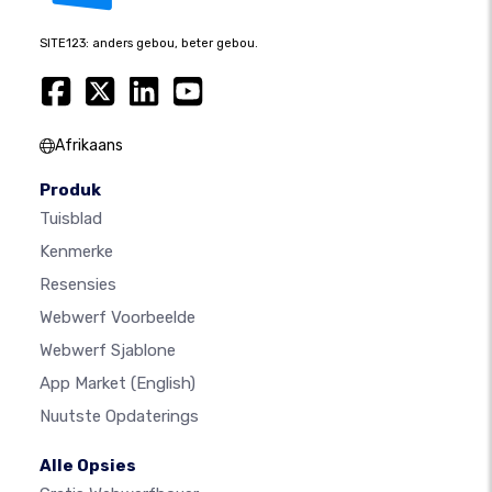
SITE123: anders gebou, beter gebou.
Afrikaans
Produk
Tuisblad
Kenmerke
Resensies
Webwerf Voorbeelde
Webwerf Sjablone
App Market
(English)
Nuutste Opdaterings
Alle Opsies