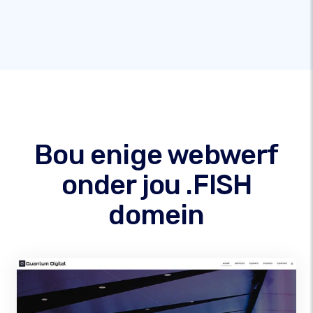
Bou enige webwerf
onder jou .FISH
domein