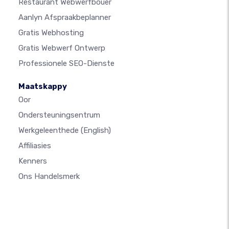
Restaurant Webwerfbouer
Aanlyn Afspraakbeplanner
Gratis Webhosting
Gratis Webwerf Ontwerp
Professionele SEO-Dienste
Maatskappy
Oor
Ondersteuningsentrum
Werkgeleenthede
(English)
Affiliasies
Kenners
Ons Handelsmerk