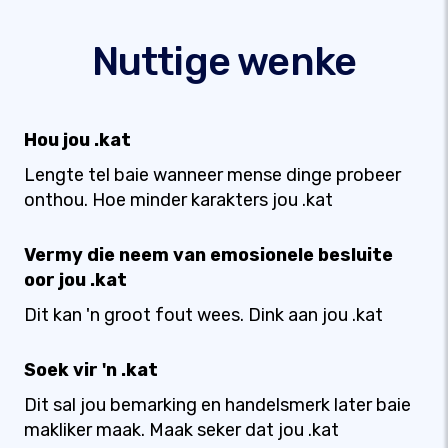
Nuttige wenke
Hou jou .kat
Lengte tel baie wanneer mense dinge probeer
onthou. Hoe minder karakters jou .kat
Vermy die neem van emosionele besluite
oor jou .kat
Dit kan 'n groot fout wees. Dink aan jou .kat
Soek vir 'n .kat
Dit sal jou bemarking en handelsmerk later baie
makliker maak. Maak seker dat jou .kat