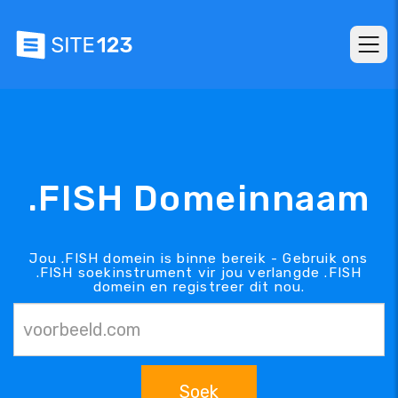
.FISH Domeinnaam
Jou .FISH domein is binne bereik - Gebruik ons
.FISH soekinstrument vir jou verlangde .FISH
domein en registreer dit nou.
Soek