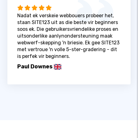
Nadat ek verskeie webbouers probeer het,
staan ​​SITE123 uit as die beste vir beginners
soos ek. Die gebruikersvriendelike proses en
uitsonderlike aanlynondersteuning maak
webwerf-skepping 'n briesie. Ek gee SITE123
met vertroue 'n volle 5-ster-gradering - dit
is perfek vir beginners.
Paul Downes