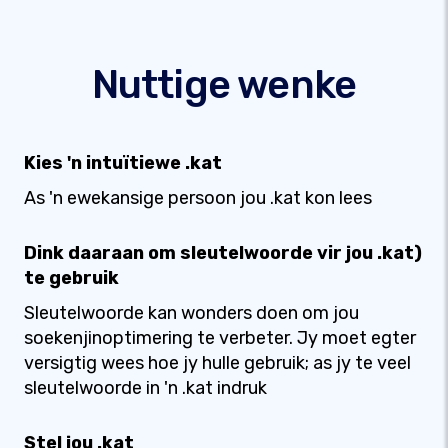
Nuttige wenke
Kies 'n intuïtiewe .kat
As 'n ewekansige persoon jou .kat kon lees
Dink daaraan om sleutelwoorde vir jou .kat)
te gebruik
Sleutelwoorde kan wonders doen om jou
soekenjinoptimering te verbeter. Jy moet egter
versigtig wees hoe jy hulle gebruik; as jy te veel
sleutelwoorde in 'n .kat indruk
Stel jou .kat