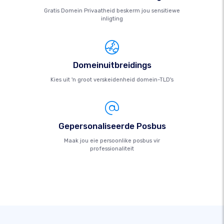
Gratis Domein Privaatheid beskerm jou sensitiewe
inligting
Domeinuitbreidings
Kies uit 'n groot verskeidenheid domein-TLD's
Gepersonaliseerde Posbus
Maak jou eie persoonlike posbus vir
professionaliteit