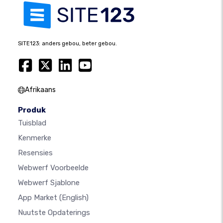
SITE123: anders gebou, beter gebou.
Afrikaans
Produk
Tuisblad
Kenmerke
Resensies
Webwerf Voorbeelde
Webwerf Sjablone
App Market
(English)
Nuutste Opdaterings