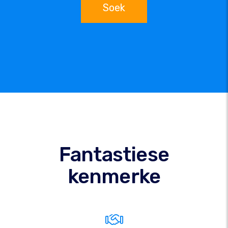
Soek
Fantastiese
kenmerke