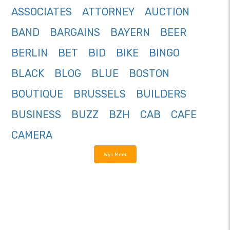
ASSOCIATES
ATTORNEY
AUCTION
BAND
BARGAINS
BAYERN
BEER
BERLIN
BET
BID
BIKE
BINGO
BLACK
BLOG
BLUE
BOSTON
BOUTIQUE
BRUSSELS
BUILDERS
BUSINESS
BUZZ
BZH
CAB
CAFE
CAMERA
Wys Meer