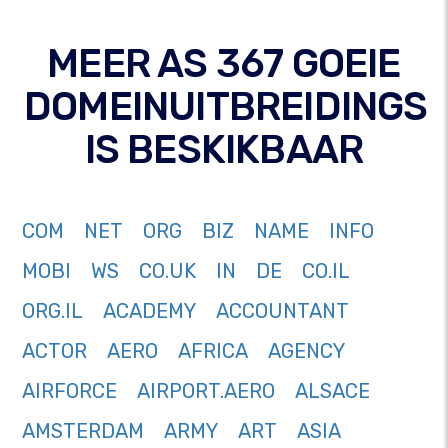
MEER AS 367 GOEIE
DOMEINUITBREIDINGS
IS BESKIKBAAR
COM
NET
ORG
BIZ
NAME
INFO
MOBI
WS
CO.UK
IN
DE
CO.IL
ORG.IL
ACADEMY
ACCOUNTANT
ACTOR
AERO
AFRICA
AGENCY
AIRFORCE
AIRPORT.AERO
ALSACE
AMSTERDAM
ARMY
ART
ASIA