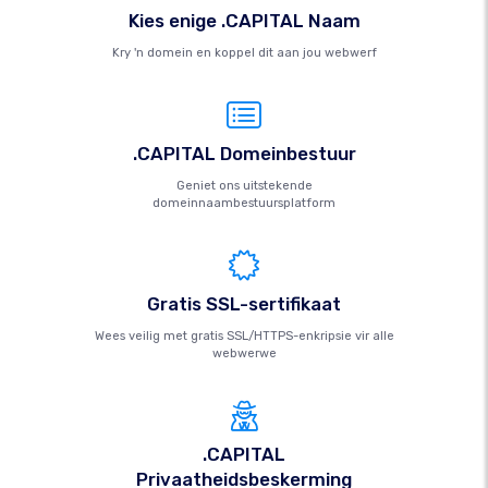
Kies enige .CAPITAL Naam
Kry 'n domein en koppel dit aan jou webwerf
.CAPITAL Domeinbestuur
Geniet ons uitstekende
domeinnaambestuursplatform
Gratis SSL-sertifikaat
Wees veilig met gratis SSL/HTTPS-enkripsie vir alle
webwerwe
.CAPITAL
Privaatheidsbeskerming