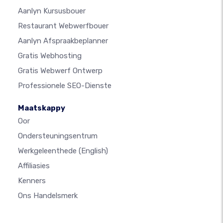
Aanlyn Kursusbouer
Restaurant Webwerfbouer
Aanlyn Afspraakbeplanner
Gratis Webhosting
Gratis Webwerf Ontwerp
Professionele SEO-Dienste
Maatskappy
Oor
Ondersteuningsentrum
Werkgeleenthede
(English)
Affiliasies
Kenners
Ons Handelsmerk