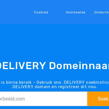
Tuisblad
Voorbeelde
Onderst
DELIVERY Domeinna
is binne bereik - Gebruik ons .DELIVERY soekinstru
.DELIVERY domein en registreer dit nou.
Soek