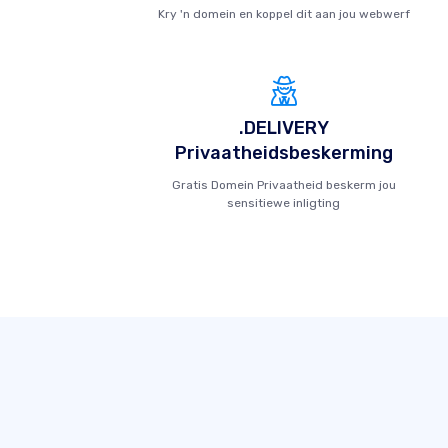
Kry 'n domein en koppel dit aan jou webwerf
.DELIVERY
Privaatheidsbeskerming
Gratis Domein Privaatheid beskerm jou
sensitiewe inligting