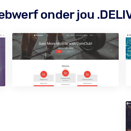
ebwerf onder jou .DEL