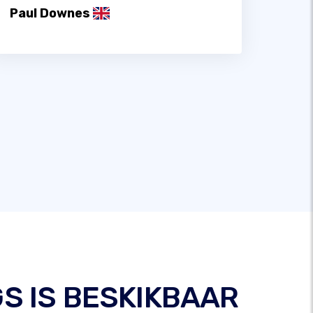
Paul Downes
GS IS BESKIKBAAR