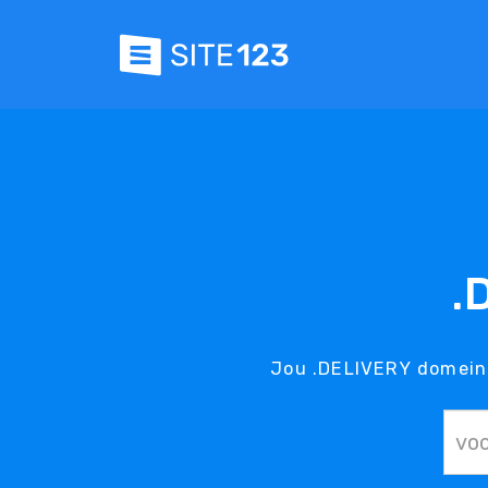
.
Jou .DELIVERY domein 