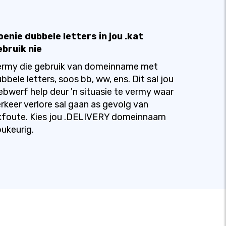
enie dubbele letters in jou .kat
ebruik nie
ermy die gebruik van domeinname met
bbele letters, soos bb, ww, ens. Dit sal jou
bwerf help deur 'n situasie te vermy waar
rkeer verlore sal gaan as gevolg van
kfoute. Kies jou .DELIVERY domeinnaam
ukeurig.