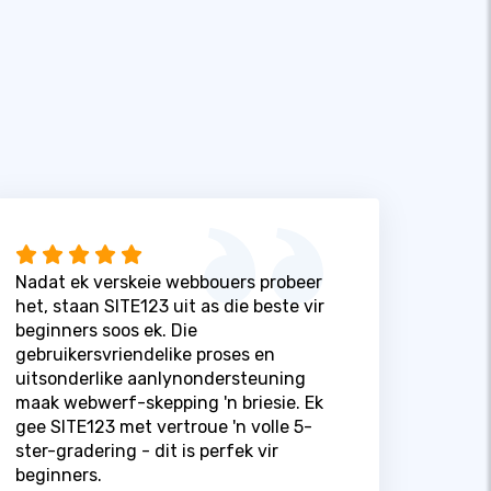
Nadat ek verskeie webbouers probeer
het, staan ​​SITE123 uit as die beste vir
beginners soos ek. Die
gebruikersvriendelike proses en
uitsonderlike aanlynondersteuning
maak webwerf-skepping 'n briesie. Ek
gee SITE123 met vertroue 'n volle 5-
ster-gradering - dit is perfek vir
beginners.