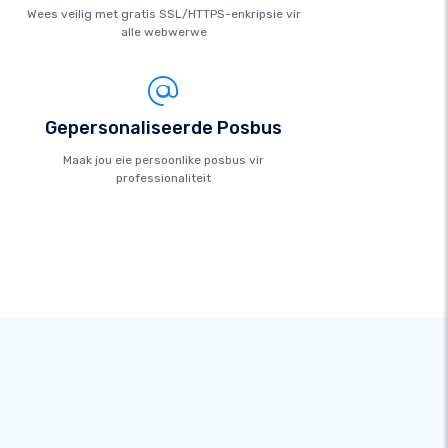
Wees veilig met gratis SSL/HTTPS-enkripsie vir
alle webwerwe
Gepersonaliseerde Posbus
Maak jou eie persoonlike posbus vir
professionaliteit