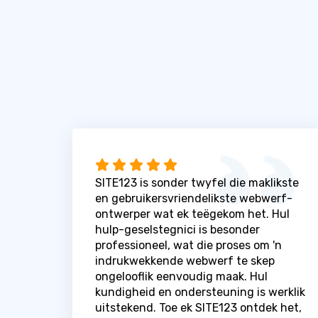
SITE123 is sonder twyfel die maklikste
en gebruikersvriendelikste webwerf-
ontwerper wat ek teëgekom het. Hul
hulp-geselstegnici is besonder
professioneel, wat die proses om 'n
indrukwekkende webwerf te skep
ongelooflik eenvoudig maak. Hul
kundigheid en ondersteuning is werklik
uitstekend. Toe ek SITE123 ontdek het,