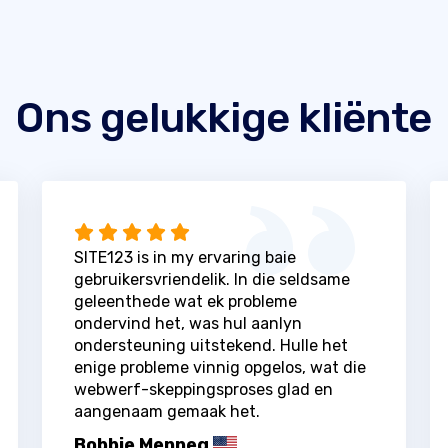
Ons gelukkige kliënte
SITE123 is in my ervaring baie
gebruikersvriendelik. In die seldsame
geleenthede wat ek probleme
ondervind het, was hul aanlyn
ondersteuning uitstekend. Hulle het
enige probleme vinnig opgelos, wat die
webwerf-skeppingsproses glad en
aangenaam gemaak het.
Bobbie Menneg