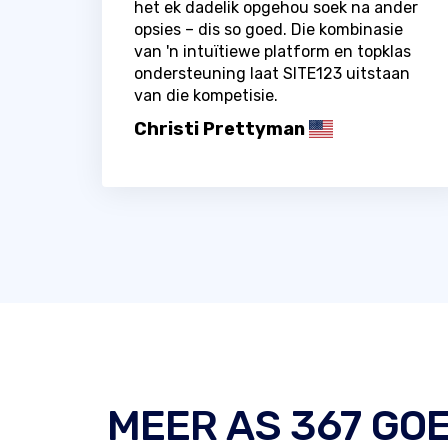
het ek dadelik opgehou soek na ander
opsies – dis so goed. Die kombinasie
van 'n intuïtiewe platform en topklas
ondersteuning laat SITE123 uitstaan ​​
van die kompetisie.
Christi Prettyman
MEER AS 367 GOE