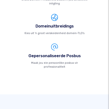
inligting
Domeinuitbreidings
Kies uit 'n groot verskeidenheid domein-TLD's
Gepersonaliseerde Posbus
Maak jou eie persoonlike posbus vir
professionaliteit