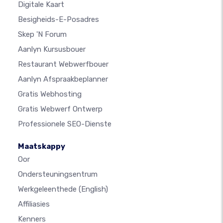
Digitale Kaart
Besigheids-E-Posadres
Skep 'n Forum
Aanlyn Kursusbouer
Restaurant Webwerfbouer
Aanlyn Afspraakbeplanner
Gratis Webhosting
Gratis Webwerf Ontwerp
Professionele SEO-Dienste
Maatskappy
Oor
Ondersteuningsentrum
Werkgeleenthede
(English)
Affiliasies
Kenners