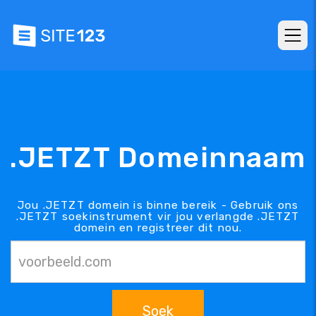
.JETZT Domeinnaam
Jou .JETZT domein is binne bereik - Gebruik ons
.JETZT soekinstrument vir jou verlangde .JETZT
domein en registreer dit nou.
Soek