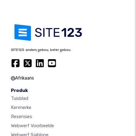
SITE123: anders gebou, beter gebou.
Afrikaans
Produk
Tuisblad
Kenmerke
Resensies
Webwerf Voorbeelde
Webwerf Sjablone