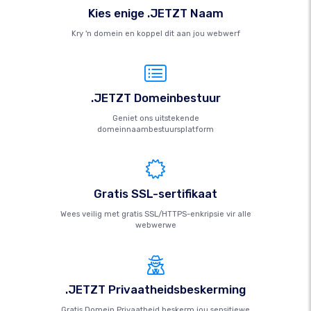
Kies enige .JETZT Naam
Kry 'n domein en koppel dit aan jou webwerf
.JETZT Domeinbestuur
Geniet ons uitstekende
domeinnaambestuursplatform
Gratis SSL-sertifikaat
Wees veilig met gratis SSL/HTTPS-enkripsie vir alle
webwerwe
.JETZT Privaatheidsbeskerming
Gratis Domein Privaatheid beskerm jou sensitiewe