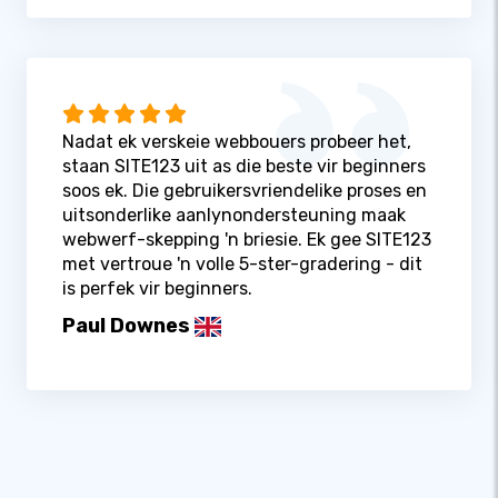
Nadat ek verskeie webbouers probeer het,
staan ​​SITE123 uit as die beste vir beginners
soos ek. Die gebruikersvriendelike proses en
uitsonderlike aanlynondersteuning maak
webwerf-skepping 'n briesie. Ek gee SITE123
met vertroue 'n volle 5-ster-gradering - dit
is perfek vir beginners.
Paul Downes