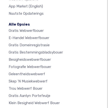
App Market
(English)
Nuutste Opdaterings
Alle Opsies
Gratis Webwerfbouer
E-Handel Webwerfbouer
Gratis Domeinregistrasie
Gratis Bestemmingsbladsybouer
Besigheidswebwerfbouer
Fotografie Webwerfbouer
Geleentheidswebwerf
Skep 'n Musiekwebwerf
Trou Webwerf Bouer
Gratis Aanlyn Portefeulje
Klein Besigheid Webwerf Bouer