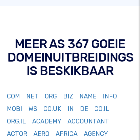
MEER AS 367 GOEIE
DOMEINUITBREIDINGS
IS BESKIKBAAR
COM
NET
ORG
BIZ
NAME
INFO
MOBI
WS
CO.UK
IN
DE
CO.IL
ORG.IL
ACADEMY
ACCOUNTANT
ACTOR
AERO
AFRICA
AGENCY