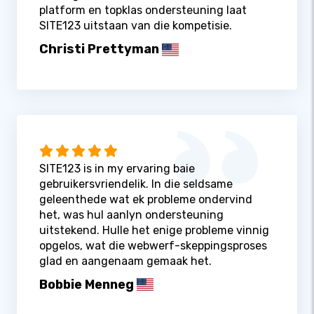
platform en topklas ondersteuning laat
SITE123 uitstaan ​​van die kompetisie.
Christi Prettyman
SITE123 is in my ervaring baie
gebruikersvriendelik. In die seldsame
geleenthede wat ek probleme ondervind
het, was hul aanlyn ondersteuning
uitstekend. Hulle het enige probleme vinnig
opgelos, wat die webwerf-skeppingsproses
glad en aangenaam gemaak het.
Bobbie Menneg