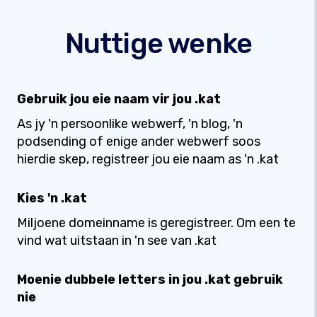
Nuttige wenke
Gebruik jou eie naam vir jou .kat
As jy 'n persoonlike webwerf, 'n blog, 'n
podsending of enige ander webwerf soos
hierdie skep, registreer jou eie naam as 'n .kat
Kies 'n .kat
Miljoene domeinname is geregistreer. Om een ​​te
vind wat uitstaan ​​in 'n see van .kat
Moenie dubbele letters in jou .kat gebruik
nie