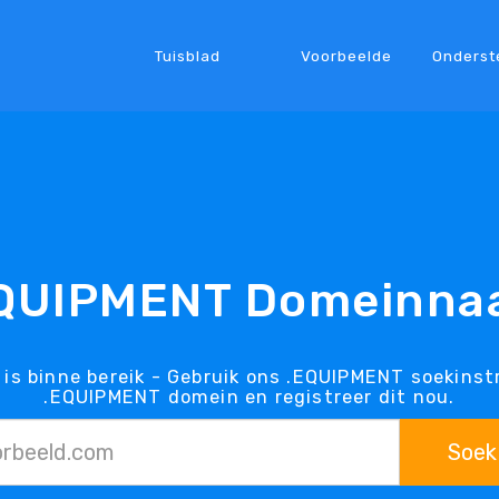
Tuisblad
Voorbeelde
Onderst
QUIPMENT Domeinn
s binne bereik - Gebruik ons .EQUIPMENT soekinst
.EQUIPMENT domein en registreer dit nou.
Soek