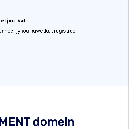
el jou .kat
nneer jy jou nuwe .kat registreer
IPMENT domein