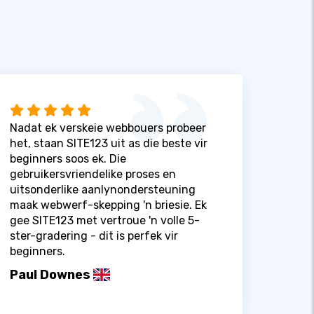
Nadat ek verskeie webbouers probeer
het, staan ​​SITE123 uit as die beste vir
beginners soos ek. Die
gebruikersvriendelike proses en
uitsonderlike aanlynondersteuning
maak webwerf-skepping 'n briesie. Ek
gee SITE123 met vertroue 'n volle 5-
ster-gradering - dit is perfek vir
beginners.
Paul Downes