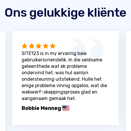
Ons gelukkige kliënte
SITE123 is in my ervaring baie
gebruikersvriendelik. In die seldsame
geleenthede wat ek probleme
ondervind het, was hul aanlyn
ondersteuning uitstekend. Hulle het
enige probleme vinnig opgelos, wat die
webwerf-skeppingsproses glad en
aangenaam gemaak het.
Bobbie Menneg