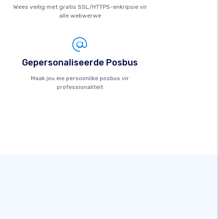
Wees veilig met gratis SSL/HTTPS-enkripsie vir
alle webwerwe
Gepersonaliseerde Posbus
Maak jou eie persoonlike posbus vir
professionaliteit