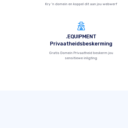
Kry 'n domein en koppel dit aan jou webwerf
.EQUIPMENT
Privaatheidsbeskerming
Gratis Domein Privaatheid beskerm jou
sensitiewe inligting