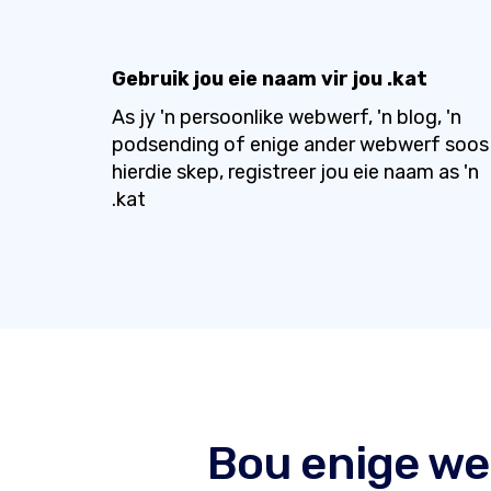
Gebruik jou eie naam vir jou .kat
As jy 'n persoonlike webwerf, 'n blog, 'n
podsending of enige ander webwerf soos
hierdie skep, registreer jou eie naam as 'n
.kat
Bou enige we