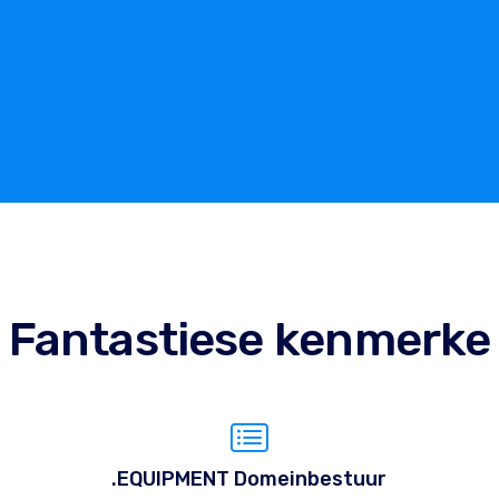
Fantastiese kenmerke
.EQUIPMENT Domeinbestuur