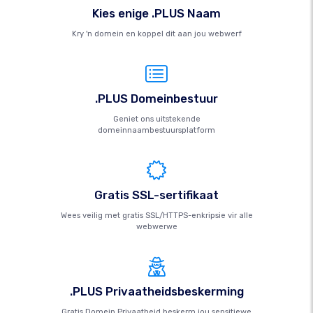
Kies enige .PLUS Naam
Kry 'n domein en koppel dit aan jou webwerf
.PLUS Domeinbestuur
Geniet ons uitstekende
domeinnaambestuursplatform
Gratis SSL-sertifikaat
Wees veilig met gratis SSL/HTTPS-enkripsie vir alle
webwerwe
.PLUS Privaatheidsbeskerming
Gratis Domein Privaatheid beskerm jou sensitiewe