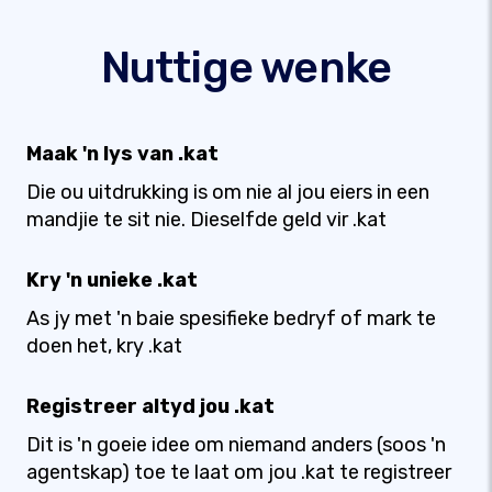
Nuttige wenke
Maak 'n lys van .kat
Die ou uitdrukking is om nie al jou eiers in een
mandjie te sit nie. Dieselfde geld vir .kat
Kry 'n unieke .kat
As jy met 'n baie spesifieke bedryf of mark te
doen het, kry .kat
Registreer altyd jou .kat
Dit is 'n goeie idee om niemand anders (soos 'n
agentskap) toe te laat om jou .kat te registreer