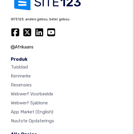
SITE123: anders gebou, beter gebou.
Afrikaans
Produk
Tuisblad
Kenmerke
Resensies
Webwerf Voorbeelde
Webwerf Sjablone
App Market
(English)
Nuutste Opdaterings