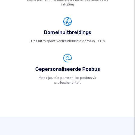
inligting
Domeinuitbreidings
Kies uit 'n groot verskeidenheid domein-TLD's
Gepersonaliseerde Posbus
Maak jou eie persoonlike posbus vir
professionaliteit