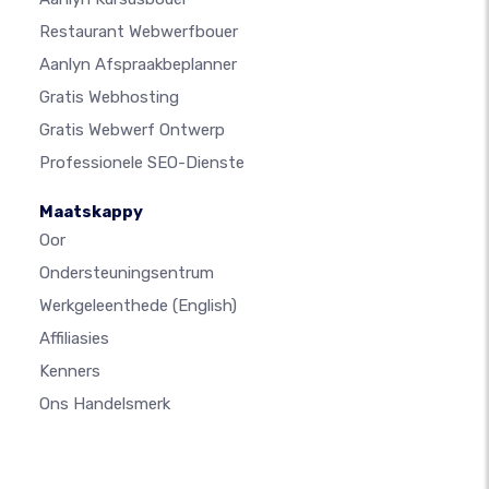
Restaurant Webwerfbouer
Aanlyn Afspraakbeplanner
Gratis Webhosting
Gratis Webwerf Ontwerp
Professionele SEO-Dienste
Maatskappy
Oor
Ondersteuningsentrum
Werkgeleenthede
(English)
Affiliasies
Kenners
Ons Handelsmerk