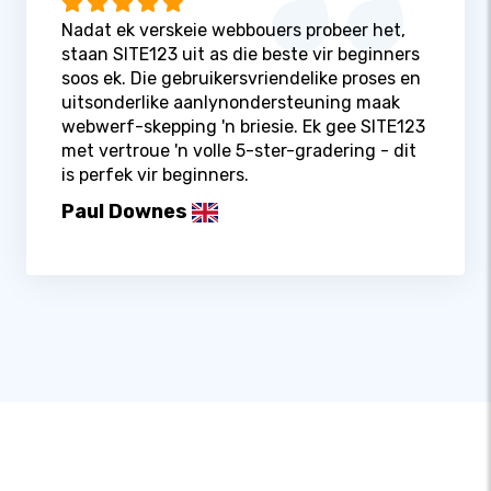
Nadat ek verskeie webbouers probeer het,
staan ​​SITE123 uit as die beste vir beginners
soos ek. Die gebruikersvriendelike proses en
uitsonderlike aanlynondersteuning maak
webwerf-skepping 'n briesie. Ek gee SITE123
met vertroue 'n volle 5-ster-gradering - dit
is perfek vir beginners.
Paul Downes