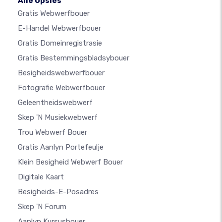
Alle Opsies
Gratis Webwerfbouer
E-Handel Webwerfbouer
Gratis Domeinregistrasie
Gratis Bestemmingsbladsybouer
Besigheidswebwerfbouer
Fotografie Webwerfbouer
Geleentheidswebwerf
Skep 'n Musiekwebwerf
Trou Webwerf Bouer
Gratis Aanlyn Portefeulje
Klein Besigheid Webwerf Bouer
Digitale Kaart
Besigheids-E-Posadres
Skep 'n Forum
Aanlyn Kursusbouer