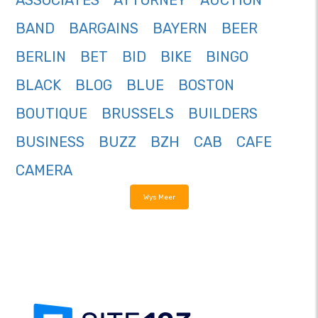
ASSOCIATES
ATTORNEY
AUCTION
BAND
BARGAINS
BAYERN
BEER
BERLIN
BET
BID
BIKE
BINGO
BLACK
BLOG
BLUE
BOSTON
BOUTIQUE
BRUSSELS
BUILDERS
BUSINESS
BUZZ
BZH
CAB
CAFE
CAMERA
Wys Meer