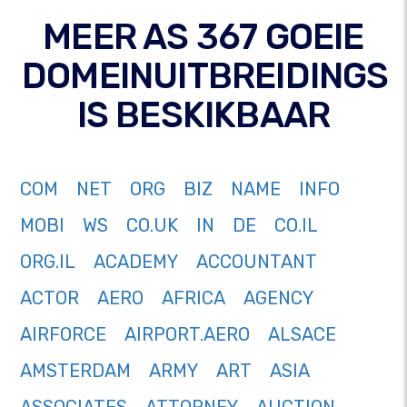
MEER AS 367 GOEIE
DOMEINUITBREIDINGS
IS BESKIKBAAR
COM
NET
ORG
BIZ
NAME
INFO
MOBI
WS
CO.UK
IN
DE
CO.IL
ORG.IL
ACADEMY
ACCOUNTANT
ACTOR
AERO
AFRICA
AGENCY
AIRFORCE
AIRPORT.AERO
ALSACE
AMSTERDAM
ARMY
ART
ASIA