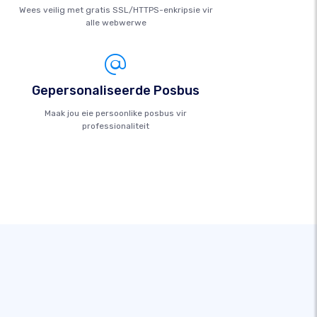
Wees veilig met gratis SSL/HTTPS-enkripsie vir
alle webwerwe
Gepersonaliseerde Posbus
Maak jou eie persoonlike posbus vir
professionaliteit