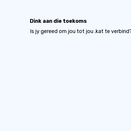
Dink aan die toekoms
Is jy gereed om jou tot jou .kat te verbind