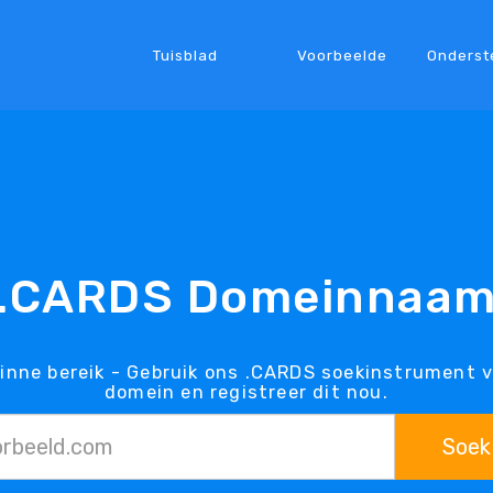
Tuisblad
Voorbeelde
Onderst
.CARDS Domeinnaa
inne bereik - Gebruik ons .CARDS soekinstrument v
domein en registreer dit nou.
Soek