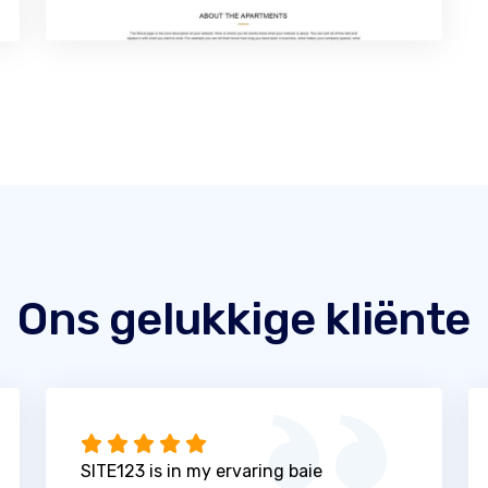
Ons gelukkige kliënte
SITE123 is in my ervaring baie