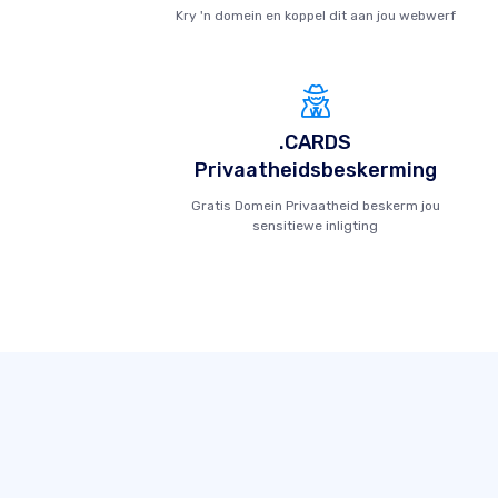
Kry 'n domein en koppel dit aan jou webwerf
.CARDS
Privaatheidsbeskerming
Gratis Domein Privaatheid beskerm jou
sensitiewe inligting