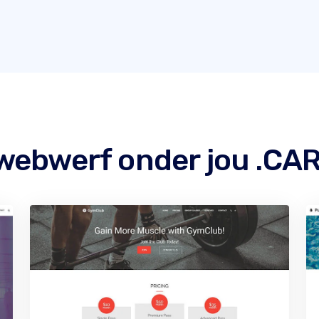
webwerf onder jou .C