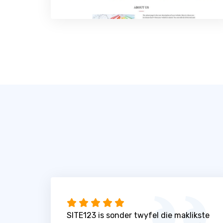
SITE123 is sonder twyfel die maklikste