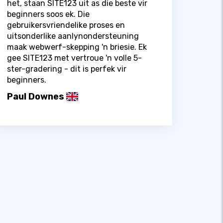
het, staan ​​SITE123 uit as die beste vir
beginners soos ek. Die
gebruikersvriendelike proses en
uitsonderlike aanlynondersteuning
maak webwerf-skepping 'n briesie. Ek
gee SITE123 met vertroue 'n volle 5-
ster-gradering - dit is perfek vir
beginners.
Paul Downes