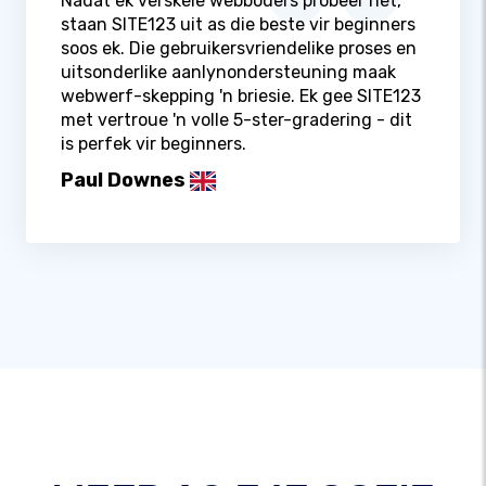
Nadat ek verskeie webbouers probeer het,
staan ​​SITE123 uit as die beste vir beginners
soos ek. Die gebruikersvriendelike proses en
uitsonderlike aanlynondersteuning maak
webwerf-skepping 'n briesie. Ek gee SITE123
met vertroue 'n volle 5-ster-gradering - dit
is perfek vir beginners.
Paul Downes