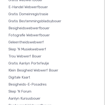
Gratis Webwerfbouer
E-Handel Webwerfbouer
Gratis Domeinregistrasie
Gratis Bestemmingsbladsybouer
Besigheidswebwerfbouer
Fotografie Webwerfbouer
Geleentheidswebwerf
Skep 'n Musiekwebwerf
Trou Webwerf Bouer
Gratis Aanlyn Portefeulje
Klein Besigheid Webwerf Bouer
Digitale Kaart
Besigheids-E-Posadres
Skep 'n Forum
Aanlyn Kursusbouer