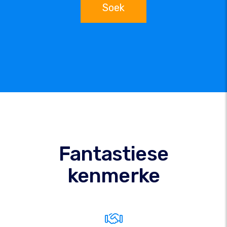
Soek
Fantastiese
kenmerke