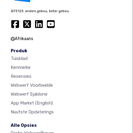
SITE123: anders gebou, beter gebou.
Afrikaans
Produk
Tuisblad
Kenmerke
Resensies
Webwerf Voorbeelde
Webwerf Sjablone
App Market
(English)
Nuutste Opdaterings
Alle Opsies