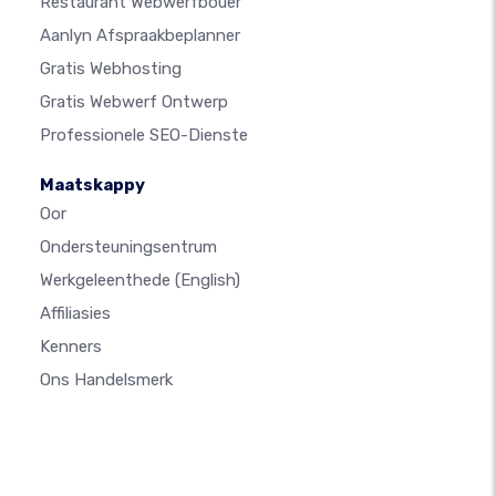
Restaurant Webwerfbouer
Aanlyn Afspraakbeplanner
Gratis Webhosting
Gratis Webwerf Ontwerp
Professionele SEO-Dienste
Maatskappy
Oor
Ondersteuningsentrum
Werkgeleenthede
(English)
Affiliasies
Kenners
Ons Handelsmerk