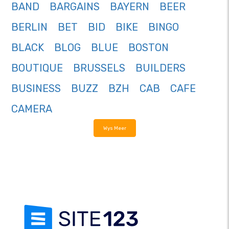
BAND
BARGAINS
BAYERN
BEER
BERLIN
BET
BID
BIKE
BINGO
BLACK
BLOG
BLUE
BOSTON
BOUTIQUE
BRUSSELS
BUILDERS
BUSINESS
BUZZ
BZH
CAB
CAFE
CAMERA
Wys Meer