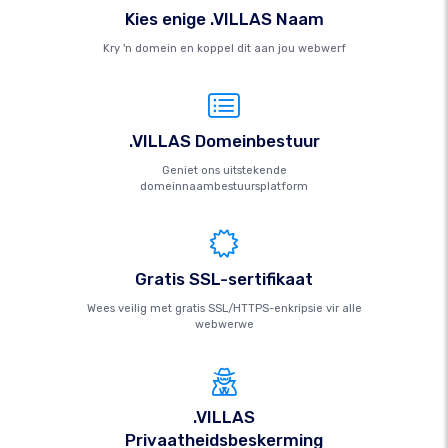
Kies enige .VILLAS Naam
Kry 'n domein en koppel dit aan jou webwerf
.VILLAS Domeinbestuur
Geniet ons uitstekende
domeinnaambestuursplatform
Gratis SSL-sertifikaat
Wees veilig met gratis SSL/HTTPS-enkripsie vir alle
webwerwe
.VILLAS
Privaatheidsbeskerming