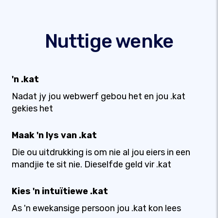
Nuttige wenke
'n .kat
Nadat jy jou webwerf gebou het en jou .kat
gekies het
Maak 'n lys van .kat
Die ou uitdrukking is om nie al jou eiers in een
mandjie te sit nie. Dieselfde geld vir .kat
Kies 'n intuïtiewe .kat
As 'n ewekansige persoon jou .kat kon lees