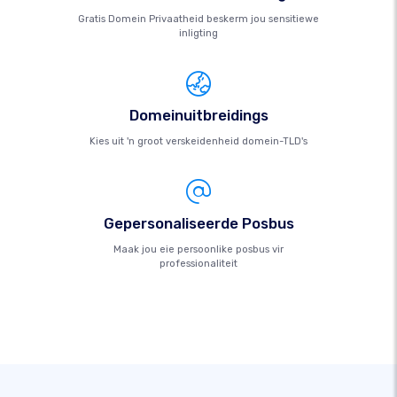
Gratis Domein Privaatheid beskerm jou sensitiewe
inligting
Domeinuitbreidings
Kies uit 'n groot verskeidenheid domein-TLD's
Gepersonaliseerde Posbus
Maak jou eie persoonlike posbus vir
professionaliteit