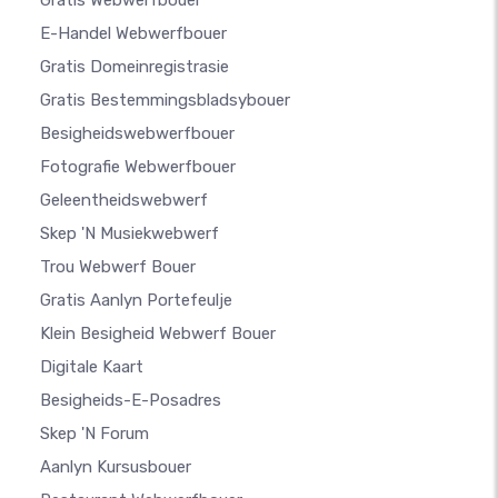
Gratis Webwerfbouer
E-Handel Webwerfbouer
Gratis Domeinregistrasie
Gratis Bestemmingsbladsybouer
Besigheidswebwerfbouer
Fotografie Webwerfbouer
Geleentheidswebwerf
Skep 'n Musiekwebwerf
Trou Webwerf Bouer
Gratis Aanlyn Portefeulje
Klein Besigheid Webwerf Bouer
Digitale Kaart
Besigheids-E-Posadres
Skep 'n Forum
Aanlyn Kursusbouer