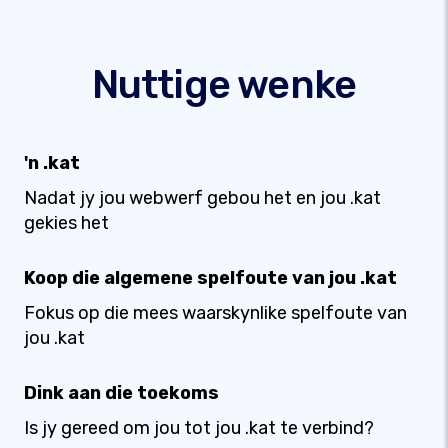
Nuttige wenke
'n .kat
Nadat jy jou webwerf gebou het en jou .kat
gekies het
Koop die algemene spelfoute van jou .kat
Fokus op die mees waarskynlike spelfoute van
jou .kat
Dink aan die toekoms
Is jy gereed om jou tot jou .kat te verbind?