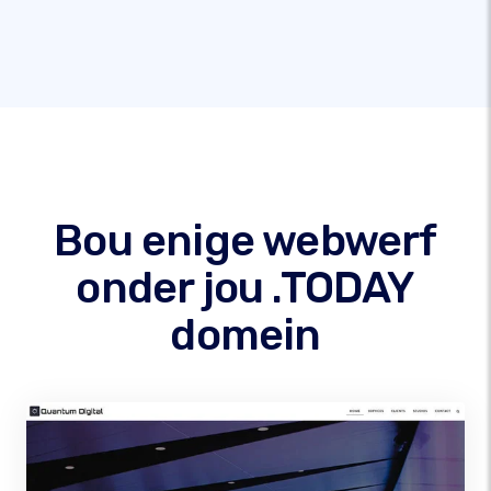
Bou enige webwerf
onder jou .TODAY
domein