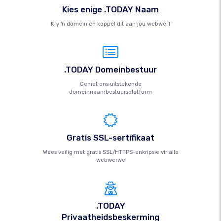
Kies enige .TODAY Naam
Kry 'n domein en koppel dit aan jou webwerf
.TODAY Domeinbestuur
Geniet ons uitstekende
domeinnaambestuursplatform
Gratis SSL-sertifikaat
Wees veilig met gratis SSL/HTTPS-enkripsie vir alle
webwerwe
.TODAY
Privaatheidsbeskerming