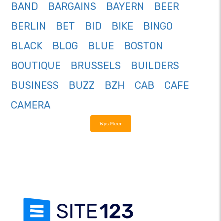
BAND
BARGAINS
BAYERN
BEER
BERLIN
BET
BID
BIKE
BINGO
BLACK
BLOG
BLUE
BOSTON
BOUTIQUE
BRUSSELS
BUILDERS
BUSINESS
BUZZ
BZH
CAB
CAFE
CAMERA
Wys Meer