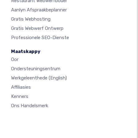
Restaurant Webwerfbouer
Aanlyn Afspraakbeplanner
Gratis Webhosting
Gratis Webwerf Ontwerp
Professionele SEO-Dienste
Maatskappy
Oor
Ondersteuningsentrum
Werkgeleenthede
(English)
Affiliasies
Kenners
Ons Handelsmerk