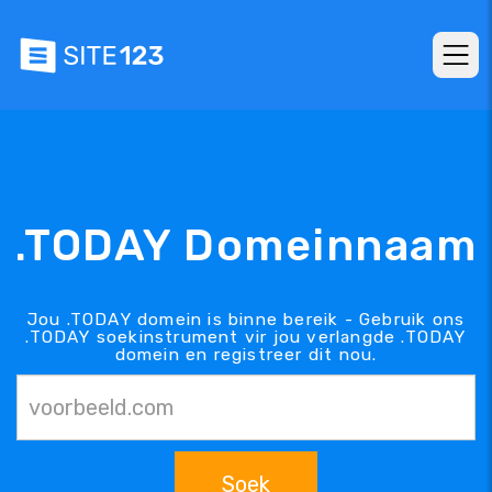
.TODAY Domeinnaam
Jou .TODAY domein is binne bereik - Gebruik ons
.TODAY soekinstrument vir jou verlangde .TODAY
domein en registreer dit nou.
Soek