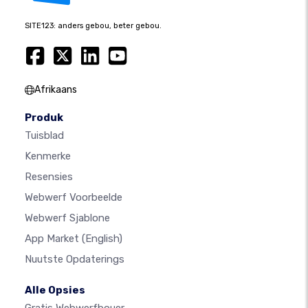
SITE123: anders gebou, beter gebou.
Afrikaans
Produk
Tuisblad
Kenmerke
Resensies
Webwerf Voorbeelde
Webwerf Sjablone
App Market
(English)
Nuutste Opdaterings
Alle Opsies