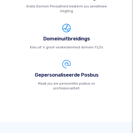
Gratis Domein Privaatheid beskerm jou sensitiewe
inligting
Domeinuitbreidings
Kies uit 'n groot verskeidenheid domein-TLD's
Gepersonaliseerde Posbus
Maak jou eie persoonlike posbus vir
professionaliteit