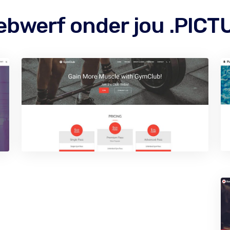
ebwerf onder jou .PIC