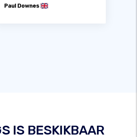
Paul Downes
GS IS BESKIKBAAR