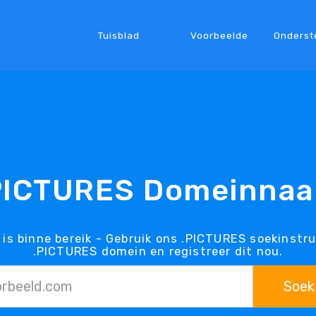
Tuisblad
Voorbeelde
Onderst
PICTURES Domeinna
is binne bereik - Gebruik ons .PICTURES soekinstru
.PICTURES domein en registreer dit nou.
Soek