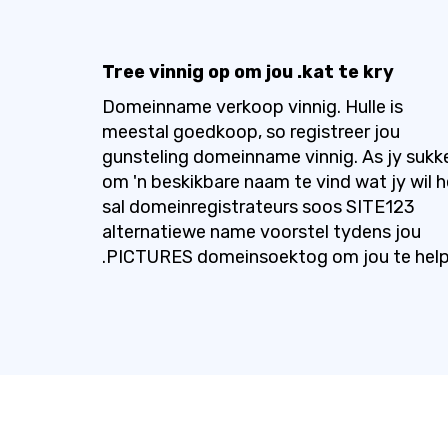
Tree vinnig op om jou .kat te kry
Domeinname verkoop vinnig. Hulle is
meestal goedkoop, so registreer jou
gunsteling domeinname vinnig. As jy sukk
om 'n beskikbare naam te vind wat jy wil h
sal domeinregistrateurs soos SITE123
alternatiewe name voorstel tydens jou
.PICTURES domeinsoektog om jou te help