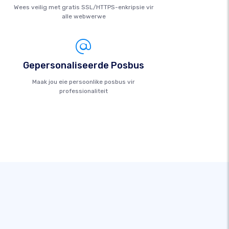
Wees veilig met gratis SSL/HTTPS-enkripsie vir
alle webwerwe
Gepersonaliseerde Posbus
Maak jou eie persoonlike posbus vir
professionaliteit