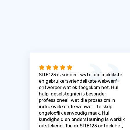
SITE123 is sonder twyfel die maklikste
en gebruikersvriendelikste webwerf-
ontwerper wat ek teëgekom het. Hul
hulp-geselstegnici is besonder
professioneel, wat die proses om 'n
indrukwekkende webwerf te skep
ongelooflik eenvoudig maak. Hul
kundigheid en ondersteuning is werklik
uitstekend. Toe ek SITE123 ontdek het,