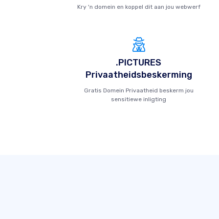
Kry 'n domein en koppel dit aan jou webwerf
.PICTURES
Privaatheidsbeskerming
Gratis Domein Privaatheid beskerm jou
sensitiewe inligting