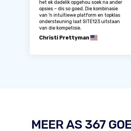
het ek dadelik opgehou soek na ander
opsies – dis so goed. Die kombinasie
van 'n intuïtiewe platform en topklas
ondersteuning laat SITE123 uitstaan ​​
van die kompetisie.
Christi Prettyman
MEER AS 367 GOE