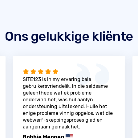
Ons gelukkige kliënte
SITE123 is in my ervaring baie
gebruikersvriendelik. In die seldsame
geleenthede wat ek probleme
ondervind het, was hul aanlyn
ondersteuning uitstekend. Hulle het
enige probleme vinnig opgelos, wat die
webwerf-skeppingsproses glad en
aangenaam gemaak het.
Bobbie Menneg