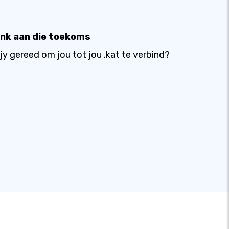
ink aan die toekoms
 jy gereed om jou tot jou .kat te verbind?