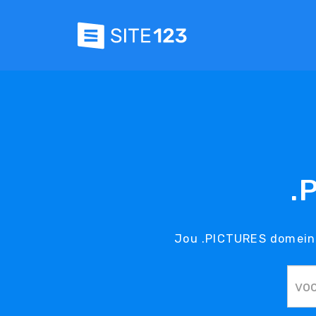
.
Jou .PICTURES domein 