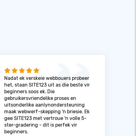
Nadat ek verskeie webbouers probeer
het, staan ​​SITE123 uit as die beste vir
beginners soos ek. Die
gebruikersvriendelike proses en
uitsonderlike aanlynondersteuning
maak webwerf-skepping 'n briesie. Ek
gee SITE123 met vertroue 'n volle 5-
ster-gradering - dit is perfek vir
beginners.