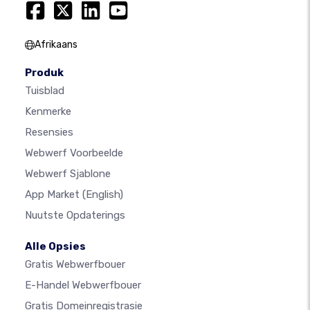
Afrikaans
Produk
Tuisblad
Kenmerke
Resensies
Webwerf Voorbeelde
Webwerf Sjablone
App Market
(English)
Nuutste Opdaterings
Alle Opsies
Gratis Webwerfbouer
E-Handel Webwerfbouer
Gratis Domeinregistrasie