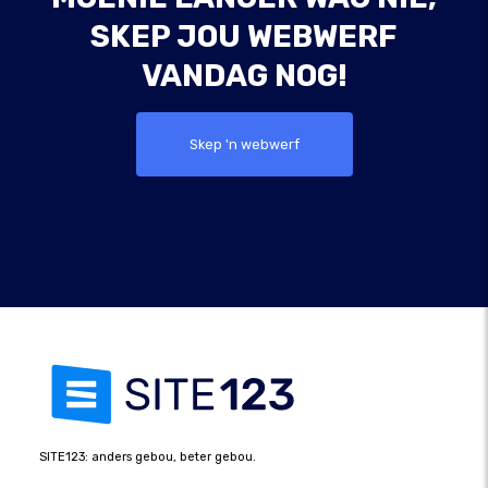
SKEP JOU WEBWERF
VANDAG NOG!
Skep 'n webwerf
SITE123: anders gebou, beter gebou.