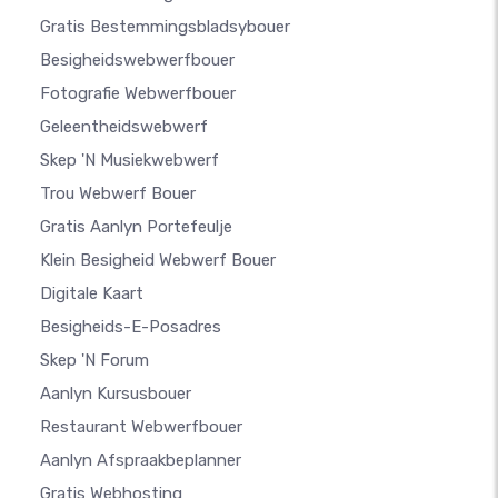
Gratis Bestemmingsbladsybouer
Besigheidswebwerfbouer
Fotografie Webwerfbouer
Geleentheidswebwerf
Skep 'n Musiekwebwerf
Trou Webwerf Bouer
Gratis Aanlyn Portefeulje
Klein Besigheid Webwerf Bouer
Digitale Kaart
Besigheids-E-Posadres
Skep 'n Forum
Aanlyn Kursusbouer
Restaurant Webwerfbouer
Aanlyn Afspraakbeplanner
Gratis Webhosting