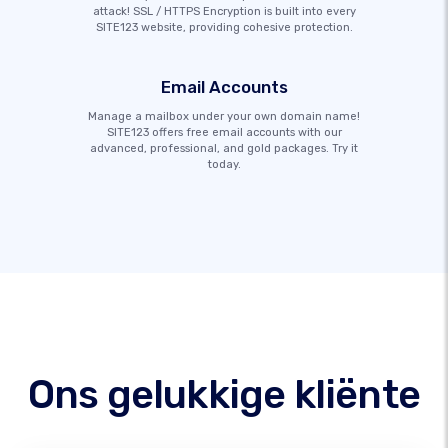
attack! SSL / HTTPS Encryption is built into every
SITE123 website, providing cohesive protection.
Email Accounts
Manage a mailbox under your own domain name!
SITE123 offers free email accounts with our
advanced, professional, and gold packages. Try it
today.
Ons gelukkige kliënte