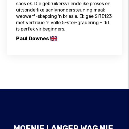
soos ek. Die gebruikersvriendelike proses en
uitsonderlike aanlynondersteuning maak
webwerf-skepping 'n briesie. Ek gee SITE123
met vertroue 'n volle 5-ster-gradering - dit
is perfek vir beginners.
Paul Downes
MOENIE LANGER WAG NIE,