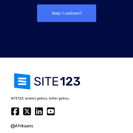
Skep 'n webwerf
SITE123: anders gebou, beter gebou.
Afrikaans