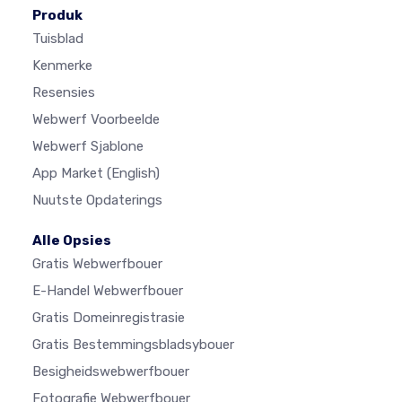
Produk
Tuisblad
Kenmerke
Resensies
Webwerf Voorbeelde
Webwerf Sjablone
App Market
(English)
Nuutste Opdaterings
Alle Opsies
Gratis Webwerfbouer
E-Handel Webwerfbouer
Gratis Domeinregistrasie
Gratis Bestemmingsbladsybouer
Besigheidswebwerfbouer
Fotografie Webwerfbouer