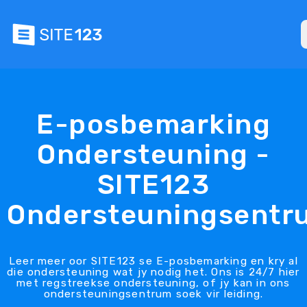
E-posbemarking
Ondersteuning -
SITE123
Ondersteuningsentr
Leer meer oor SITE123 se E-posbemarking en kry al
die ondersteuning wat jy nodig het. Ons is 24/7 hier
met regstreekse ondersteuning, of jy kan in ons
ondersteuningsentrum soek vir leiding.