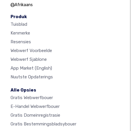
Afrikaans
Produk
Tuisblad
Kenmerke
Resensies
Webwerf Voorbeelde
Webwerf Sjablone
App Market
(English)
Nuutste Opdaterings
Alle Opsies
Gratis Webwerfbouer
E-Handel Webwerfbouer
Gratis Domeinregistrasie
Gratis Bestemmingsbladsybouer