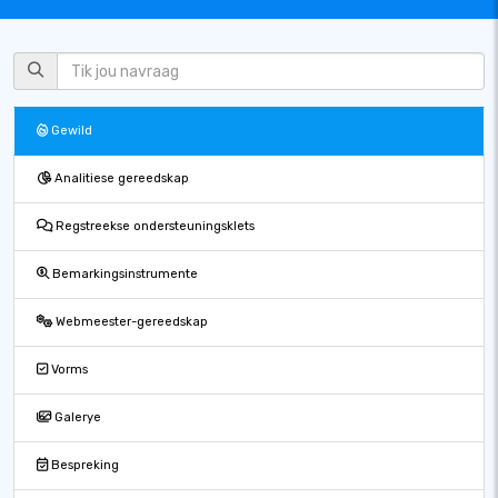
Gewild
Analitiese gereedskap
Regstreekse ondersteuningsklets
Bemarkingsinstrumente
Webmeester-gereedskap
Vorms
Galerye
Bespreking