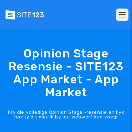
Opinion Stage
Resensie - SITE123
App Market - App
Market
Kry die volledige Opinion Stage -resensie en kyk
hoe jy dit maklik by jou webwerf kan voeg!