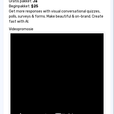
Gratis pakket:
Ja
Beginpakket:
$25
Get more responses with visual conversational quizzes,
polls, surveys & forms. Make beautiful & on-brand. Create
fast with AI.
Videopromosie