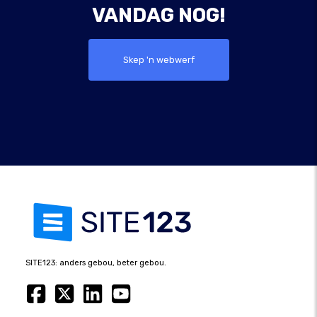
VANDAG NOG!
Skep 'n webwerf
SITE123: anders gebou, beter gebou.