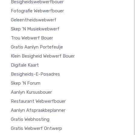
Besigheidswebwerfbouer
Fotografie Webwerfbouer
Geleentheidswebwerf
Skep 'n Musiekwebwerf
Trou Webwerf Bouer
Gratis Aanlyn Portefeulje
Klein Besigheid Webwerf Bouer
Digitale Kaart
Besigheids-E-Posadres
Skep 'n Forum
Aanlyn Kursusbouer
Restaurant Webwerfbouer
Aanlyn Afspraakbeplanner
Gratis Webhosting
Gratis Webwerf Ontwerp