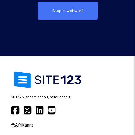
Skep 'n webwerf
SITE123: anders gebou, beter gebou.
Afrikaans