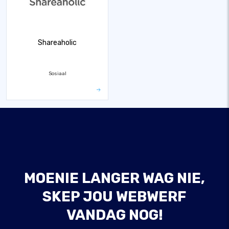
Shareaholic
Sosiaal
MOENIE LANGER WAG NIE,
SKEP JOU WEBWERF
VANDAG NOG!