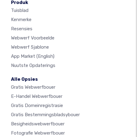
Produk
Tuisblad
Kenmerke
Resensies
Webwerf Voorbeelde
Webwerf Sjablone
App Market
(English)
Nuutste Opdaterings
Alle Opsies
Gratis Webwerfbouer
E-Handel Webwerfbouer
Gratis Domeinregistrasie
Gratis Bestemmingsbladsybouer
Besigheidswebwerfbouer
Fotografie Webwerfbouer