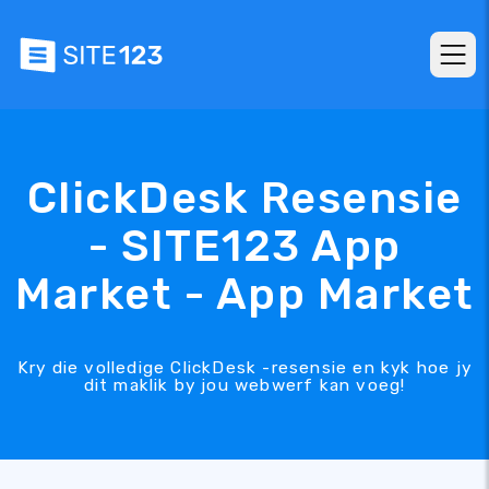
ClickDesk Resensie
- SITE123 App
Market - App Market
Kry die volledige ClickDesk -resensie en kyk hoe jy
dit maklik by jou webwerf kan voeg!