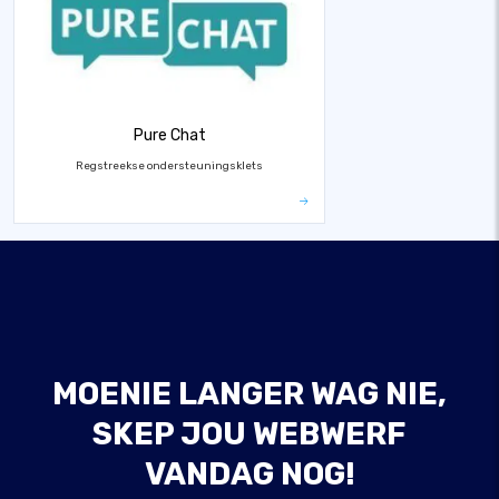
Pure Chat
Regstreekse ondersteuningsklets
MOENIE LANGER WAG NIE,
SKEP JOU WEBWERF
VANDAG NOG!