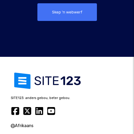
Skep 'n webwerf
SITE123: anders gebou, beter gebou.
Afrikaans