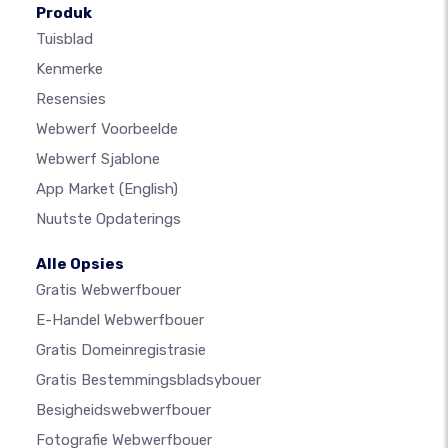
Produk
Tuisblad
Kenmerke
Resensies
Webwerf Voorbeelde
Webwerf Sjablone
App Market
(English)
Nuutste Opdaterings
Alle Opsies
Gratis Webwerfbouer
E-Handel Webwerfbouer
Gratis Domeinregistrasie
Gratis Bestemmingsbladsybouer
Besigheidswebwerfbouer
Fotografie Webwerfbouer