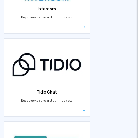
Intercom
Regstreekse ondersteuningsklets
Tidio Chat
Regstreekse ondersteuningsklets