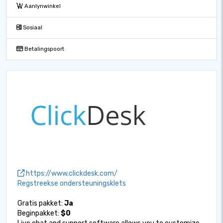
Aanlynwinkel
Sosiaal
Betalingspoort
https://www.clickdesk.com/
Regstreekse ondersteuningsklets
Gratis pakket:
Ja
Beginpakket:
$0