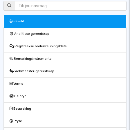
Gewild
Analitiese gereedskap
Regstreekse ondersteuningsklets
Bemarkingsinstrumente
Webmeester-gereedskap
Vorms
Galerye
Bespreking
Pryse