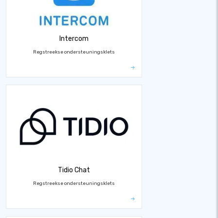
Intercom
Regstreekse ondersteuningsklets
Tidio Chat
Regstreekse ondersteuningsklets