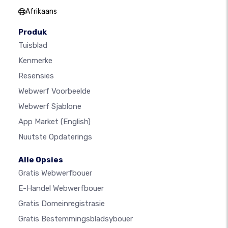
Afrikaans
Produk
Tuisblad
Kenmerke
Resensies
Webwerf Voorbeelde
Webwerf Sjablone
App Market
(English)
Nuutste Opdaterings
Alle Opsies
Gratis Webwerfbouer
E-Handel Webwerfbouer
Gratis Domeinregistrasie
Gratis Bestemmingsbladsybouer