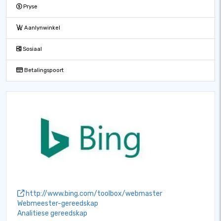
Pryse
Aanlynwinkel
Sosiaal
Betalingspoort
http://www.bing.com/toolbox/webmaster
Webmeester-gereedskap
Analitiese gereedskap