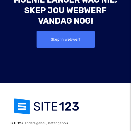
SKEP JOU WEBWERF
VANDAG NOG!
Skep 'n webwerf
SITE123: anders gebou, beter gebou.