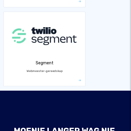
Segment
Webmeester-gereedskap
MOENIE LANGER WAG NIE,