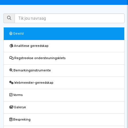
Gewild
Analitiese gereedskap
Regstreekse ondersteuningsklets
Bemarkingsinstrumente
Webmeester-gereedskap
Vorms
Galerye
Bespreking