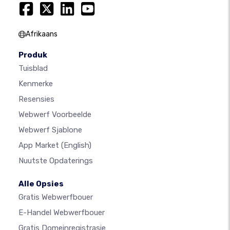
Afrikaans
Produk
Tuisblad
Kenmerke
Resensies
Webwerf Voorbeelde
Webwerf Sjablone
App Market
(English)
Nuutste Opdaterings
Alle Opsies
Gratis Webwerfbouer
E-Handel Webwerfbouer
Gratis Domeinregistrasie