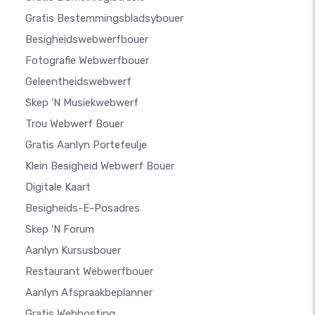
Gratis Bestemmingsbladsybouer
Besigheidswebwerfbouer
Fotografie Webwerfbouer
Geleentheidswebwerf
Skep 'n Musiekwebwerf
Trou Webwerf Bouer
Gratis Aanlyn Portefeulje
Klein Besigheid Webwerf Bouer
Digitale Kaart
Besigheids-E-Posadres
Skep 'n Forum
Aanlyn Kursusbouer
Restaurant Webwerfbouer
Aanlyn Afspraakbeplanner
Gratis Webhosting