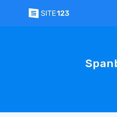
Spanb