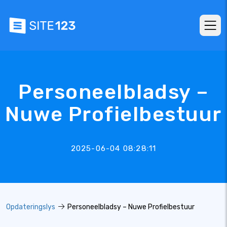
Personeelbladsy –
Nuwe Profielbestuur
2025-06-04 08:28:11
Opdateringslys
Personeelbladsy – Nuwe Profielbestuur