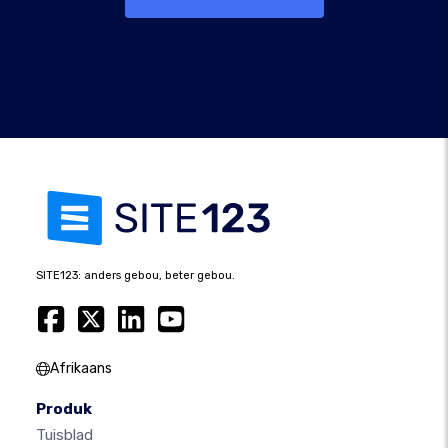
SITE123: anders gebou, beter gebou.
Afrikaans
Produk
Tuisblad