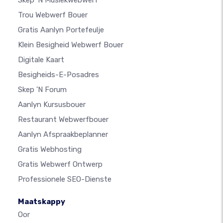
Trou Webwerf Bouer
Gratis Aanlyn Portefeulje
Klein Besigheid Webwerf Bouer
Digitale Kaart
Besigheids-E-Posadres
Skep 'n Forum
Aanlyn Kursusbouer
Restaurant Webwerfbouer
Aanlyn Afspraakbeplanner
Gratis Webhosting
Gratis Webwerf Ontwerp
Professionele SEO-Dienste
Maatskappy
Oor