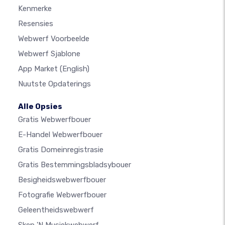
Kenmerke
Resensies
Webwerf Voorbeelde
Webwerf Sjablone
App Market
(English)
Nuutste Opdaterings
Alle Opsies
Gratis Webwerfbouer
E-Handel Webwerfbouer
Gratis Domeinregistrasie
Gratis Bestemmingsbladsybouer
Besigheidswebwerfbouer
Fotografie Webwerfbouer
Geleentheidswebwerf
Skep 'n Musiekwebwerf