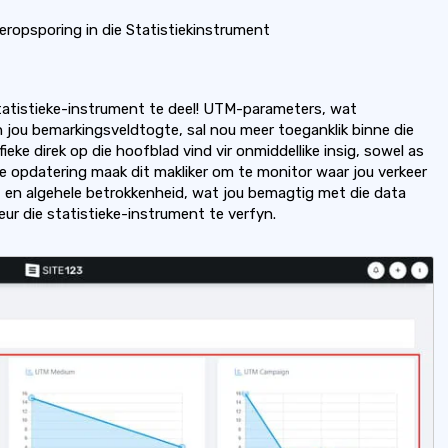
psporing in die Statistiekinstrument
atistieke-instrument te deel! UTM-parameters, wat
n jou bemarkingsveldtogte, sal nou meer toeganklik binne die
ke direk op die hoofblad vind vir onmiddellike insig, sowel as
die opdatering maak dit makliker om te monitor waar jou verkeer
 en algehele betrokkenheid, wat jou bemagtig met die data
ur die statistieke-instrument te verfyn.