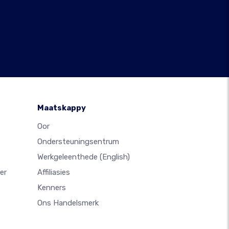
Maatskappy
Oor
Ondersteuningsentrum
Werkgeleenthede
(English)
er
Affiliasies
Kenners
Ons Handelsmerk