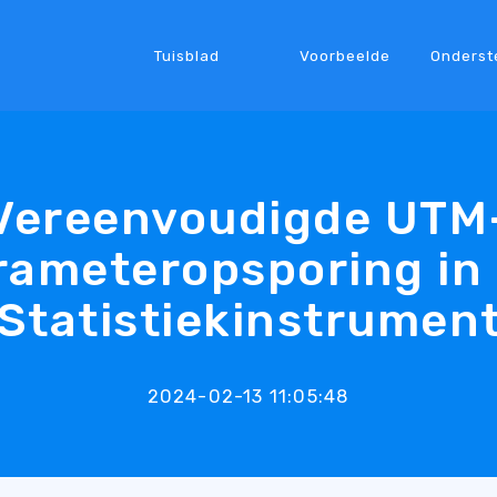
Tuisblad
Voorbeelde
Onderst
Vereenvoudigde UTM
rameteropsporing in 
Statistiekinstrumen
2024-02-13 11:05:48