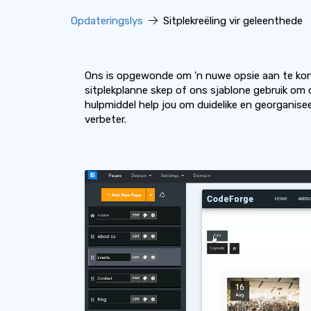
Opdateringslys
Sitplekreëling vir geleenthede
Ons is opgewonde om 'n nuwe opsie aan te kondi
sitplekplanne skep of ons sjablone gebruik om di
hulpmiddel help jou om duidelike en georganisee
verbeter.