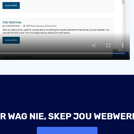
R WAG NIE, SKEP JOU WEBWER