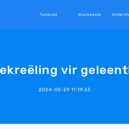
Tuisblad
Voorbeelde
Onderst
lekreëling vir geleen
2024-05-29 11:19:33