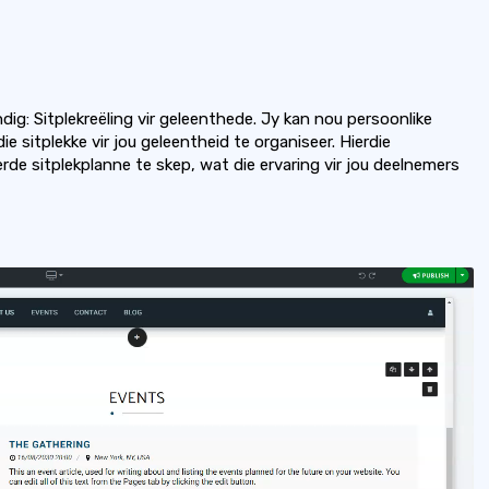
g: Sitplekreëling vir geleenthede. Jy kan nou persoonlike
e sitplekke vir jou geleentheid te organiseer. Hierdie
rde sitplekplanne te skep, wat die ervaring vir jou deelnemers