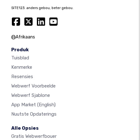
SITE123: anders gebou, beter gebou.
Afrikaans
Produk
Tuisblad
Kenmerke
Resensies
Webwerf Voorbeelde
Webwerf Sjablone
App Market
(English)
Nuutste Opdaterings
Alle Opsies
Gratis Webwerfbouer