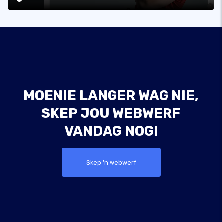
MOENIE LANGER WAG NIE,
SKEP JOU WEBWERF
VANDAG NOG!
Skep 'n webwerf