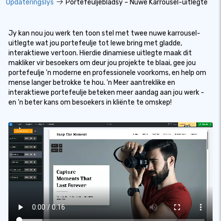
Opdateringslys
Portefeuljebladsy – Nuwe Karrousel-uitlegte
Jy kan nou jou werk ten toon stel met twee nuwe karrousel-
uitlegte wat jou portefeulje tot lewe bring met gladde,
interaktiewe vertoon. Hierdie dinamiese uitlegte maak dit
makliker vir besoekers om deur jou projekte te blaai, gee jou
portefeulje 'n moderne en professionele voorkoms, en help om
mense langer betrokke te hou. 'n Meer aantreklike en
interaktiewe portefeulje beteken meer aandag aan jou werk -
en 'n beter kans om besoekers in kliënte te omskep!