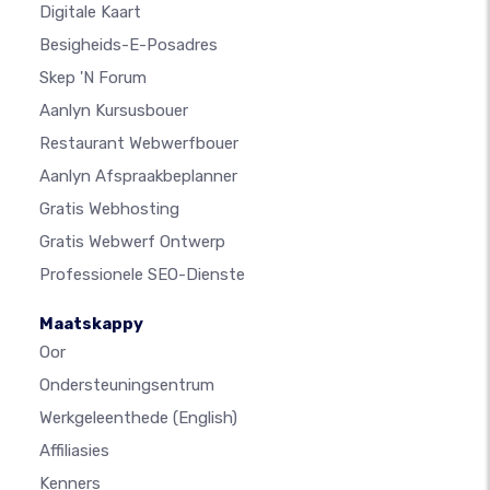
Digitale Kaart
Besigheids-E-Posadres
Skep 'n Forum
Aanlyn Kursusbouer
Restaurant Webwerfbouer
Aanlyn Afspraakbeplanner
Gratis Webhosting
Gratis Webwerf Ontwerp
Professionele SEO-Dienste
Maatskappy
Oor
Ondersteuningsentrum
Werkgeleenthede
(English)
Affiliasies
Kenners