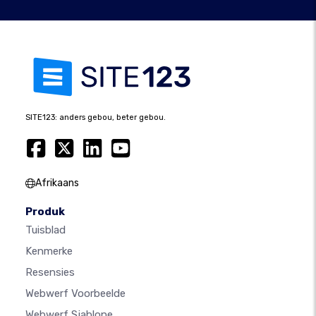
SITE123: anders gebou, beter gebou.
Afrikaans
Produk
Tuisblad
Kenmerke
Resensies
Webwerf Voorbeelde
Webwerf Sjablone