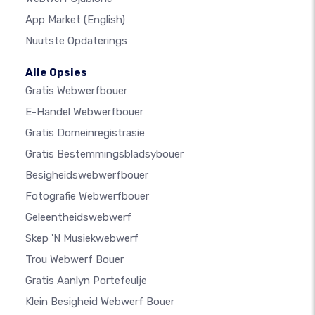
App Market
(English)
Nuutste Opdaterings
Alle Opsies
Gratis Webwerfbouer
E-Handel Webwerfbouer
Gratis Domeinregistrasie
Gratis Bestemmingsbladsybouer
Besigheidswebwerfbouer
Fotografie Webwerfbouer
Geleentheidswebwerf
Skep 'n Musiekwebwerf
Trou Webwerf Bouer
Gratis Aanlyn Portefeulje
Klein Besigheid Webwerf Bouer