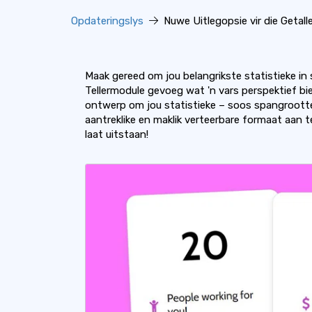
Opdateringslys
Nuwe Uitlegopsie vir die Getall
Maak gereed om jou belangrikste statistieke in s
Tellermodule gevoeg wat 'n vars perspektief bied
ontwerp om jou statistieke – soos spangrootte, 
aantreklike en maklik verteerbare formaat aan 
laat uitstaan!