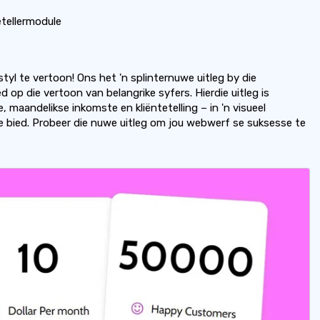
etellermodule
tyl te vertoon! Ons het 'n splinternuwe uitleg by die
 op die vertoon van belangrike syfers. Hierdie uitleg is
maandelikse inkomste en kliëntetelling – in 'n visueel
te bied. Probeer die nuwe uitleg om jou webwerf se suksesse te