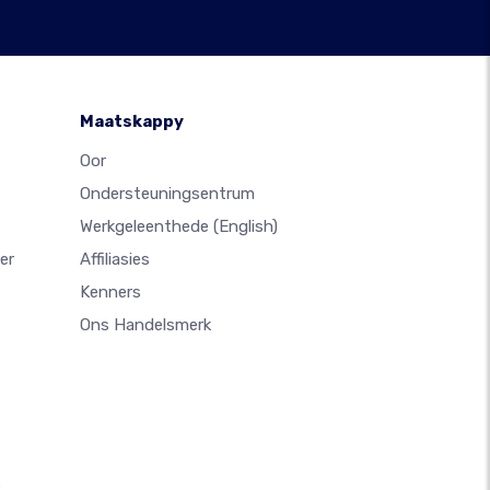
Maatskappy
Oor
Ondersteuningsentrum
Werkgeleenthede
(English)
er
Affiliasies
Kenners
Ons Handelsmerk