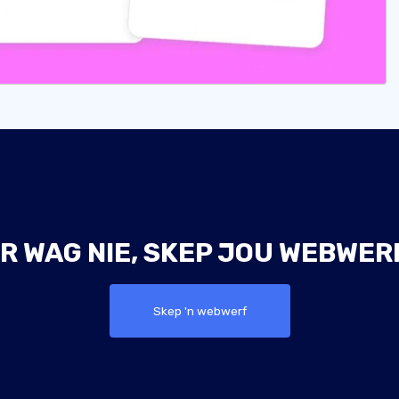
R WAG NIE, SKEP JOU WEBWER
Skep 'n webwerf