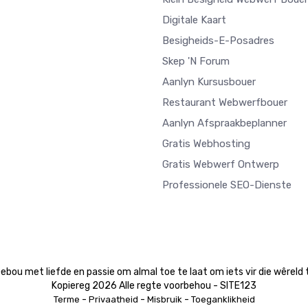
Digitale Kaart
Besigheids-E-Posadres
Skep 'n Forum
Aanlyn Kursusbouer
Restaurant Webwerfbouer
Aanlyn Afspraakbeplanner
Gratis Webhosting
Gratis Webwerf Ontwerp
Professionele SEO-Dienste
ebou met liefde en passie om almal toe te laat om iets vir die wêreld 
Kopiereg 2026 Alle regte voorbehou - SITE123
-
-
-
Terme
Privaatheid
Misbruik
Toeganklikheid