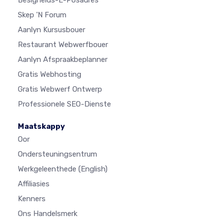
Skep 'n Forum
Aanlyn Kursusbouer
Restaurant Webwerfbouer
Aanlyn Afspraakbeplanner
Gratis Webhosting
Gratis Webwerf Ontwerp
Professionele SEO-Dienste
Maatskappy
Oor
Ondersteuningsentrum
Werkgeleenthede
(English)
Affiliasies
Kenners
Ons Handelsmerk