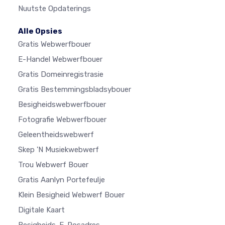
Nuutste Opdaterings
Alle Opsies
Gratis Webwerfbouer
E-Handel Webwerfbouer
Gratis Domeinregistrasie
Gratis Bestemmingsbladsybouer
Besigheidswebwerfbouer
Fotografie Webwerfbouer
Geleentheidswebwerf
Skep 'n Musiekwebwerf
Trou Webwerf Bouer
Gratis Aanlyn Portefeulje
Klein Besigheid Webwerf Bouer
Digitale Kaart
Besigheids-E-Posadres