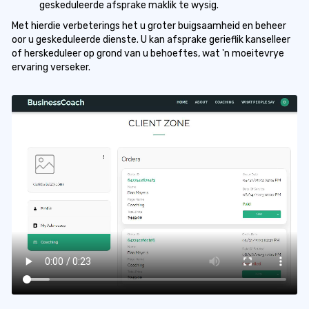
geskeduleerde afsprake maklik te wysig.
Met hierdie verbeterings het u groter buigsaamheid en beheer
oor u geskeduleerde dienste. U kan afsprake gerieflik kanselleer
of herskeduleer op grond van u behoeftes, wat 'n moeitevrye
ervaring verseker.