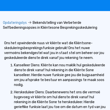
Opdateringslys
Bekendstelling van Verbeterde
Selfbedieningsopsies in Kliëntesone Besprekingsskedulering
Ons het opwindende nuus vir kliënte wat die Kliëntsone-
skeduleringsbesprekingsfunksie gebruik! Ons het nuwe
vermoëns bekendgestel wat jou in staat stel om beheer oor jou
geskeduleerde dienste direk vanaf jou rekening te neem.
Kanselleer Diens: Kliënte kan nou maklik hul geskeduleerde
dienste direk vanaf hul rekening in die Kliënte Sone
kanselleer. Hierdie nuwe funksie gee jou die buigsaamheid
om jou afsprake te bestuur en aanpassings te maak soos
nodig.
Herskeduleer Diens: Daarbenewens het ons die vermoë
bygevoeg vir kliënte om hul dienste direk vanaf hul
rekening in die Kliënte Sone te herskeduleer. Hierdie
gerieflike funksie laat jou toe om die datum en tyd van jou