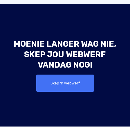
MOENIE LANGER WAG NIE,
SKEP JOU WEBWERF
VANDAG NOG!
Skep 'n webwerf