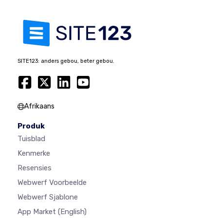
SITE123: anders gebou, beter gebou.
Afrikaans
Produk
Tuisblad
Kenmerke
Resensies
Webwerf Voorbeelde
Webwerf Sjablone
App Market
(English)