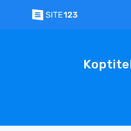
Koptit