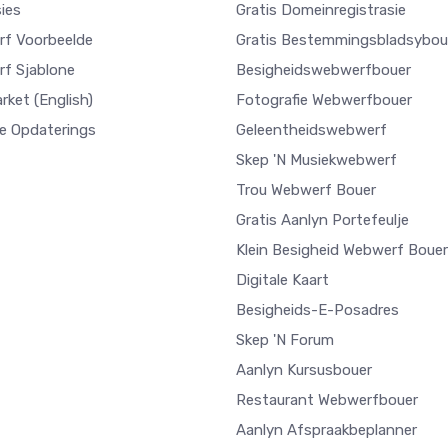
ies
Gratis Domeinregistrasie
f Voorbeelde
Gratis Bestemmingsbladsybou
f Sjablone
Besigheidswebwerfbouer
arket
(English)
Fotografie Webwerfbouer
e Opdaterings
Geleentheidswebwerf
Skep 'n Musiekwebwerf
Trou Webwerf Bouer
Gratis Aanlyn Portefeulje
Klein Besigheid Webwerf Bouer
Digitale Kaart
Besigheids-E-Posadres
Skep 'n Forum
Aanlyn Kursusbouer
Restaurant Webwerfbouer
Aanlyn Afspraakbeplanner