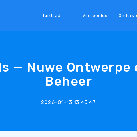
Tuisblad
Voorbeelde
Onderst
els — Nuwe Ontwerpe 
Beheer
2026-01-13 13:45:47