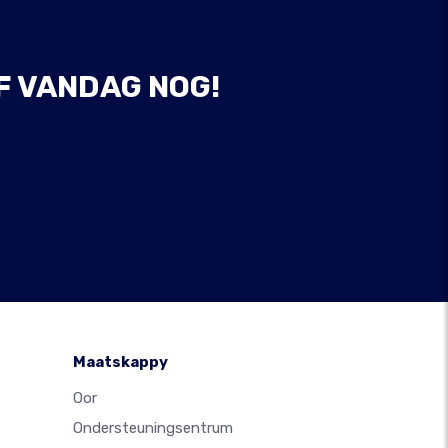
F VANDAG NOG!
Maatskappy
Oor
Ondersteuningsentrum