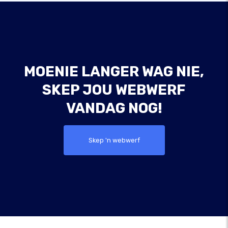
MOENIE LANGER WAG NIE,
SKEP JOU WEBWERF
VANDAG NOG!
Skep 'n webwerf