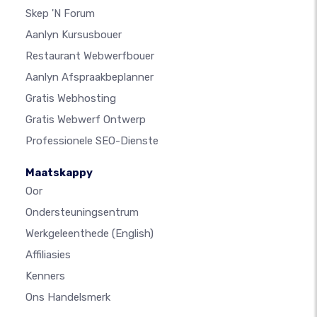
Skep 'n Forum
Aanlyn Kursusbouer
Restaurant Webwerfbouer
Aanlyn Afspraakbeplanner
Gratis Webhosting
Gratis Webwerf Ontwerp
Professionele SEO-Dienste
Maatskappy
Oor
Ondersteuningsentrum
Werkgeleenthede
(English)
Affiliasies
Kenners
Ons Handelsmerk