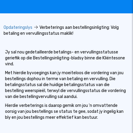
Opdateringslys
Verbeterings aan bestellingsinligting: Volg
betaling en vervullingsstatus maklik!
Jy sal nou gedetailleerde betalings- en vervullingsstatusse
gerieflik op die Bestellingsinligting-bladsy binne die Kliëntesone
vind.
Met hierdie byvoegings kan jy moeiteloos die vordering van jou
bestellings dophou in terme van betaling en vervulling. Die
betalingsstatus sal die huidige betalingsstatus van die
bestelling weerspieël, terwyl die vervullingsstatus die vordering
van die bestellingvervulling sal aandui.
Hierdie verbeterings is daarop gemik om jou 'n omvattende
oorsig van jou bestellings se status te gee, sodat jy ingelig kan
bly en jou bestellings meer effektief kan bestuur.