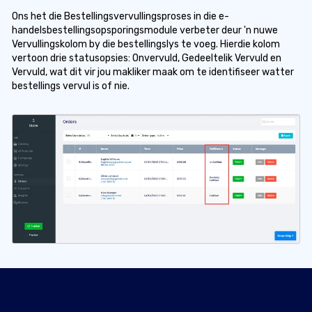
Ons het die Bestellingsvervullingsproses in die e-
handelsbestellingsopsporingsmodule verbeter deur 'n nuwe
Vervullingskolom by die bestellingslys te voeg. Hierdie kolom
vertoon drie statusopsies: Onvervuld, Gedeeltelik Vervuld en
Vervuld, wat dit vir jou makliker maak om te identifiseer watter
bestellings vervul is of nie.