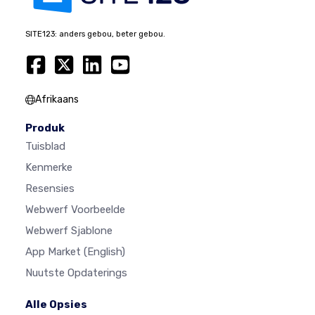
SITE123: anders gebou, beter gebou.
Afrikaans
Produk
Tuisblad
Kenmerke
Resensies
Webwerf Voorbeelde
Webwerf Sjablone
App Market
(English)
Nuutste Opdaterings
Alle Opsies