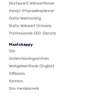
Restaurant Webwerfbouer
Aanlyn Afspraakbeplanner
Gratis Webhosting
Gratis Webwerf Ontwerp
Professionele SEO-Dienste
Maatskappy
Oor
Ondersteuningsentrum
Werkgeleenthede
(English)
Affiliasies
Kenners
Ons Handelsmerk