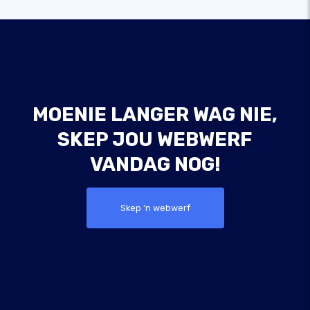
MOENIE LANGER WAG NIE,
SKEP JOU WEBWERF
VANDAG NOG!
Skep 'n webwerf