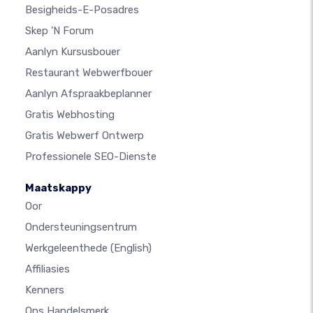
Besigheids-E-Posadres
Skep 'n Forum
Aanlyn Kursusbouer
Restaurant Webwerfbouer
Aanlyn Afspraakbeplanner
Gratis Webhosting
Gratis Webwerf Ontwerp
Professionele SEO-Dienste
Maatskappy
Oor
Ondersteuningsentrum
Werkgeleenthede
(English)
Affiliasies
Kenners
Ons Handelsmerk