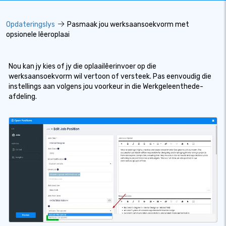
Opdateringslys
Pasmaak jou werksaansoekvorm met
opsionele lêeroplaai
Nou kan jy kies of jy die oplaailêerinvoer op die
werksaansoekvorm wil vertoon of versteek. Pas eenvoudig die
instellings aan volgens jou voorkeur in die Werkgeleenthede-
afdeling.