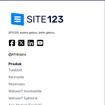
SITE123: anders gebou, beter gebou.
Afrikaans
Produk
Tuisblad
Kenmerke
Resensies
Webwerf Voorbeelde
Webwerf Sjablone