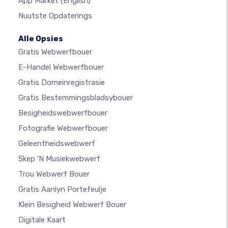
App Market
(English)
Nuutste Opdaterings
Alle Opsies
Gratis Webwerfbouer
E-Handel Webwerfbouer
Gratis Domeinregistrasie
Gratis Bestemmingsbladsybouer
Besigheidswebwerfbouer
Fotografie Webwerfbouer
Geleentheidswebwerf
Skep 'n Musiekwebwerf
Trou Webwerf Bouer
Gratis Aanlyn Portefeulje
Klein Besigheid Webwerf Bouer
Digitale Kaart