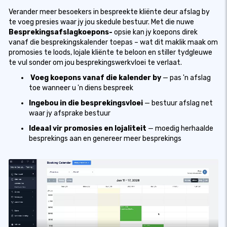
Verander meer besoekers in bespreekte kliënte deur afslag by
te voeg presies waar jy jou skedule bestuur. Met die nuwe
Besprekingsafslagkoepons-
opsie kan jy koepons direk
vanaf die besprekingskalender toepas – wat dit maklik maak om
promosies te loods, lojale kliënte te beloon en stiller tydgleuwe
te vul sonder om jou besprekingswerkvloei te verlaat.
Voeg koepons vanaf die kalender by
— pas 'n afslag
toe wanneer u 'n diens bespreek
Ingebou in die besprekingsvloei
— bestuur afslag net
waar jy afsprake bestuur
Ideaal vir promosies en lojaliteit
— moedig herhaalde
besprekings aan en genereer meer besprekings