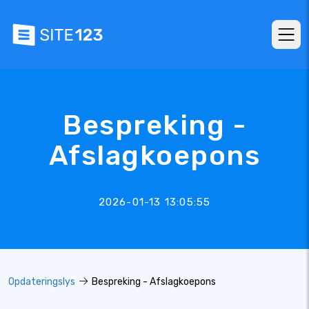
Bespreking -
Afslagkoepons
2026-01-13 13:05:55
Opdateringslys
Bespreking - Afslagkoepons