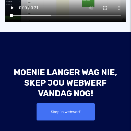
MOENIE LANGER WAG NIE,
SKEP JOU WEBWERF
VANDAG NOG!
Skep 'n webwerf