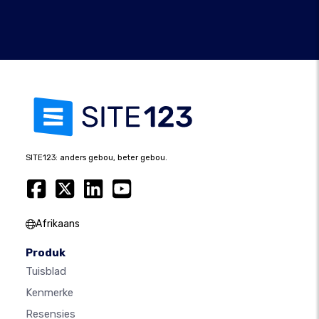
SITE123: anders gebou, beter gebou.
Afrikaans
Produk
Tuisblad
Kenmerke
Resensies