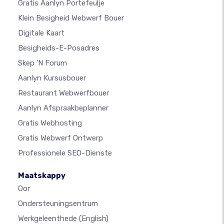
Gratis Aanlyn Portefeulje
Klein Besigheid Webwerf Bouer
Digitale Kaart
Besigheids-E-Posadres
Skep 'n Forum
Aanlyn Kursusbouer
Restaurant Webwerfbouer
Aanlyn Afspraakbeplanner
Gratis Webhosting
Gratis Webwerf Ontwerp
Professionele SEO-Dienste
Maatskappy
Oor
Ondersteuningsentrum
Werkgeleenthede
(English)