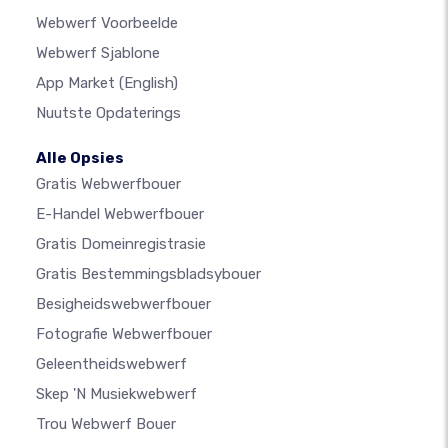
Webwerf Voorbeelde
Webwerf Sjablone
App Market
(English)
Nuutste Opdaterings
Alle Opsies
Gratis Webwerfbouer
E-Handel Webwerfbouer
Gratis Domeinregistrasie
Gratis Bestemmingsbladsybouer
Besigheidswebwerfbouer
Fotografie Webwerfbouer
Geleentheidswebwerf
Skep 'n Musiekwebwerf
Trou Webwerf Bouer