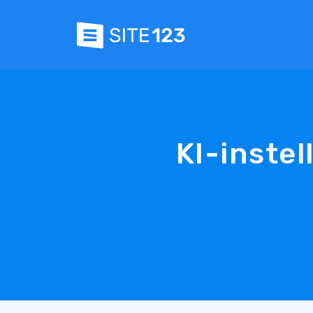
KI-inste