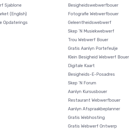
f Sjablone
Besigheidswebwerfbouer
arket
(English)
Fotografie Webwerfbouer
e Opdaterings
Geleentheidswebwerf
Skep 'n Musiekwebwerf
Trou Webwerf Bouer
Gratis Aanlyn Portefeulje
Klein Besigheid Webwerf Bouer
Digitale Kaart
Besigheids-E-Posadres
Skep 'n Forum
Aanlyn Kursusbouer
Restaurant Webwerfbouer
Aanlyn Afspraakbeplanner
Gratis Webhosting
Gratis Webwerf Ontwerp