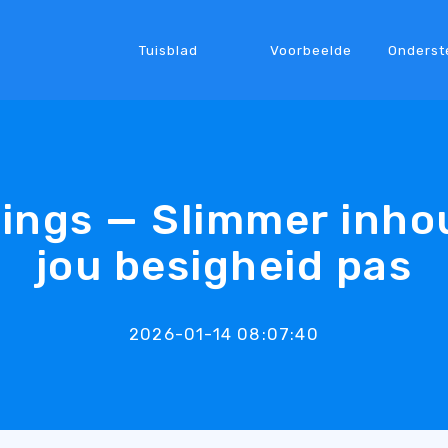
Tuisblad
Voorbeelde
Onderst
llings — Slimmer inho
jou besigheid pas
2026-01-14 08:07:40