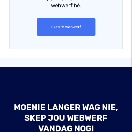
webwerf hê.
Skep 'n webwerf
MOENIE LANGER WAG NIE,
SKEP JOU WEBWERF
VANDAG NOG!