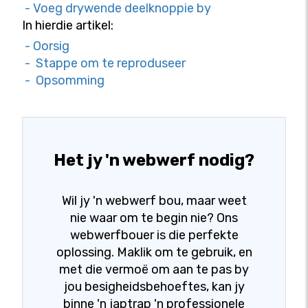
- Voeg drywende deelknoppie by
In hierdie artikel:
- Oorsig
- Stappe om te reproduseer
- Opsomming
Het jy 'n webwerf nodig?
Wil jy 'n webwerf bou, maar weet
nie waar om te begin nie? Ons
webwerfbouer is die perfekte
oplossing. Maklik om te gebruik, en
met die vermoë om aan te pas by
jou besigheidsbehoeftes, kan jy
binne 'n japtrap 'n professionele