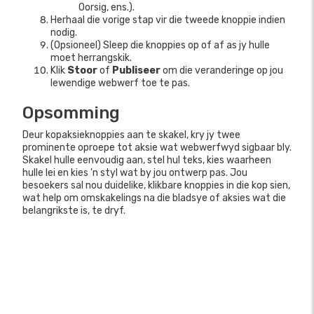
Oorsig, ens.).
Herhaal die vorige stap vir die tweede knoppie indien
nodig.
(Opsioneel) Sleep die knoppies op of af as jy hulle
moet herrangskik.
Klik
Stoor
of
Publiseer
om die veranderinge op jou
lewendige webwerf toe te pas.
Opsomming
Deur kopaksieknoppies aan te skakel, kry jy twee
prominente oproepe tot aksie wat webwerfwyd sigbaar bly.
Skakel hulle eenvoudig aan, stel hul teks, kies waarheen
hulle lei en kies 'n styl wat by jou ontwerp pas. Jou
besoekers sal nou duidelike, klikbare knoppies in die kop sien,
wat help om omskakelings na die bladsye of aksies wat die
belangrikste is, te dryf.