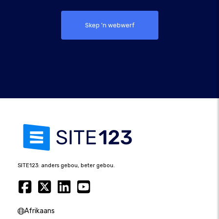
Skep 'n webwerf
SITE123: anders gebou, beter gebou.
Afrikaans