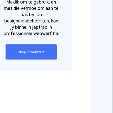
Maklik om te gebruik, en
met die vermoë om aan te
pas by jou
besigheidsbehoeftes, kan
jy binne 'n japtrap 'n
professionele webwerf hê.
Skep 'n webwerf