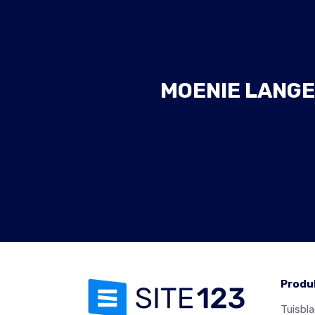
MOENIE LANGE
Produ
Tuisbl