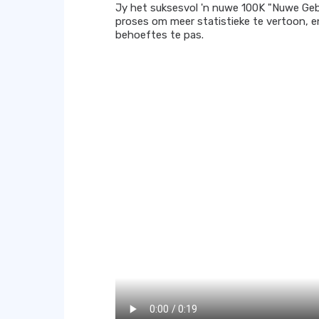
Jy het suksesvol 'n nuwe 100K "Nuwe Gebru
proses om meer statistieke te vertoon, en 
behoeftes te pas.