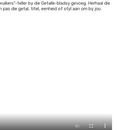
ikers"-teller by die Getalle-bladsy gevoeg. Herhaal die
pas die getal, titel, eenheid of styl aan om by jou