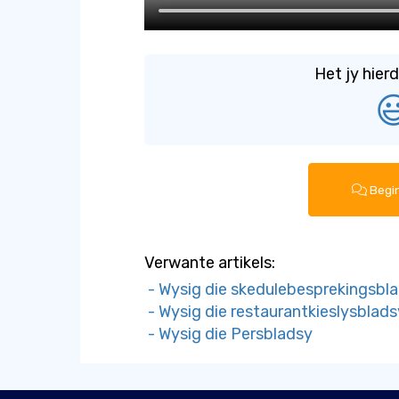
Het jy hierd

Begin
Verwante artikels:
- Wysig die skedulebesprekingsbl
- Wysig die restaurantkieslysblads
- Wysig die Persbladsy