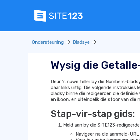
Ondersteuning
Bladsye
Wysig die Getalle
Deur 'n nuwe teller by die Numbers-bladsy
paar kliks uitlig. Die volgende instruksies
bladsy binne die redigeerder, die definisie
en ikoon, en uiteindelik die stoor van die
Stap-vir-stap gids:
Meld aan by die SITE123-redigeerde
Navigeer na die aanmeld-URL 