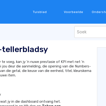
Tuisblad
Voorbeelde
Onderst
-tellerbladsy
 te voeg, kan jy 'n nuwe prestasie of KPI met net 'n
 lei jou deur die aanmelding, die opening van die Numbers-
 van die getal, die keuse van die eenheid, titel, kleurskema
 nuwe item.
r
wat jy in die dashboard ontvang het.