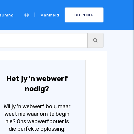
|
euning
Aanmeld
BEGIN HIER
Het jy 'n webwerf
nodig?
Wil jy 'n webwerf bou, maar
weet nie waar om te begin
nie? Ons webwerfbouer is
die perfekte oplossing.