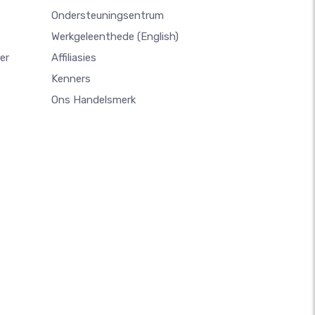
Ondersteuningsentrum
Werkgeleenthede
(English)
er
Affiliasies
Kenners
Ons Handelsmerk