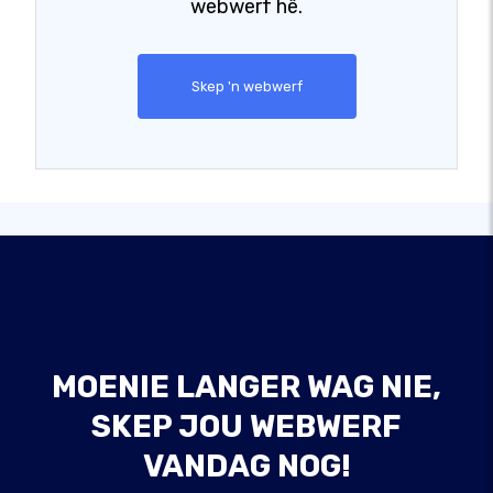
webwerf hê.
Skep 'n webwerf
MOENIE LANGER WAG NIE,
SKEP JOU WEBWERF
VANDAG NOG!