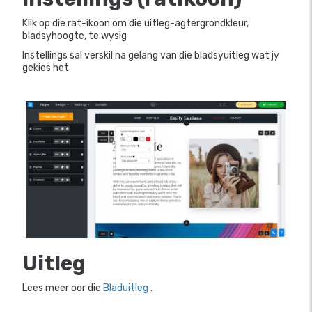
Klik op die rat-ikoon om die uitleg-agtergrondkleur,
bladsyhoogte, te wysig
Instellings sal verskil na gelang van die bladsyuitleg wat jy
gekies het
Uitleg
Lees meer oor die
Bladuitleg
.