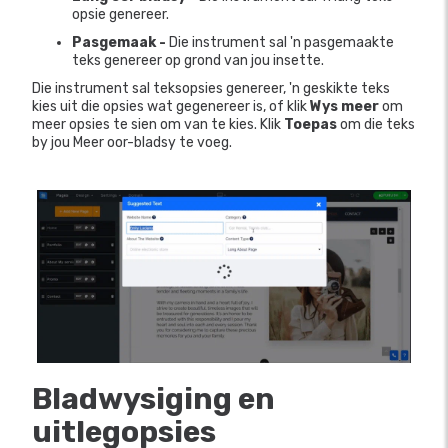
opsie genereer.
Pasgemaak -
Die instrument sal 'n pasgemaakte
teks genereer op grond van jou insette.
Die instrument sal teksopsies genereer, 'n geskikte teks
kies uit die opsies wat gegenereer is, of klik
Wys meer
om
meer opsies te sien om van te kies. Klik
Toepas
om die teks
by jou Meer oor-bladsy te voeg.
Bladwysiging en
uitlegopsies