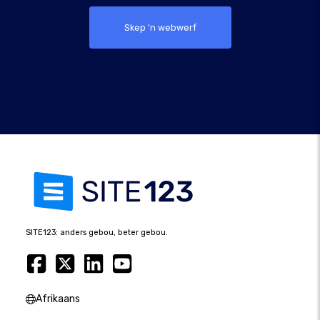
Skep 'n webwerf
SITE123: anders gebou, beter gebou.
Afrikaans