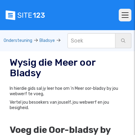
Ondersteuning
Bladsye
Wysig die Meer oor
Bladsy
In hierdie gids sal jy leer hoe om 'n Meer oor-bladsy by jou
webwerf te voeg,
Vertel jou besoekers van jouself, jou webwerf en jou
besigheid.
Voeg die Oor-bladsy by