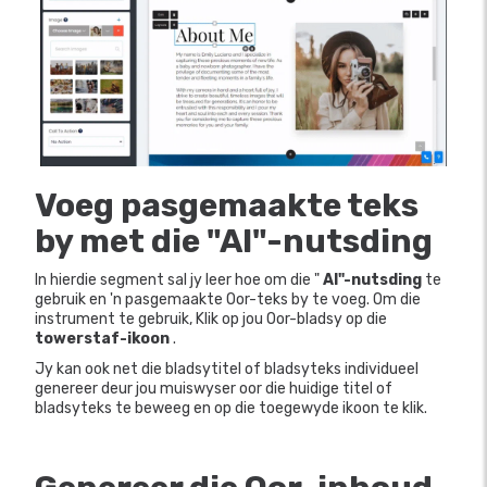
Voeg pasgemaakte teks
by met die "AI"-nutsding
In hierdie segment sal jy leer hoe om die "
AI"-nutsding
te
gebruik en 'n pasgemaakte Oor-teks by te voeg. Om die
instrument te gebruik, Klik op jou Oor-bladsy op die
towerstaf-ikoon
.
Jy kan ook net die bladsytitel of bladsyteks individueel
genereer deur jou muiswyser oor die huidige titel of
bladsyteks te beweeg en op die toegewyde ikoon te klik.