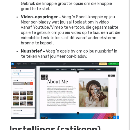
Gebruik die knoppie grootte opsie om die knoppie
grootte te stel.
Video-opspringer -
Voeg 'n Speel-knoppie op jou
Meer oor-bladsy wat jou sal toelaat om 'n video
vanaf Youtube/Vimeo te vertoon, die gepasmaakte
opsie te gebruik om jou eie video op te laai, een uit die
videobiblioteek te kies, of dit vanaf ander eksterne
bronne te koppel .
Nuusbrief -
Voeg 'n opsie by om op jou nuusbrief in
te teken vanaf jou Meer oor-bladsy.
Instellings (ratikoon)