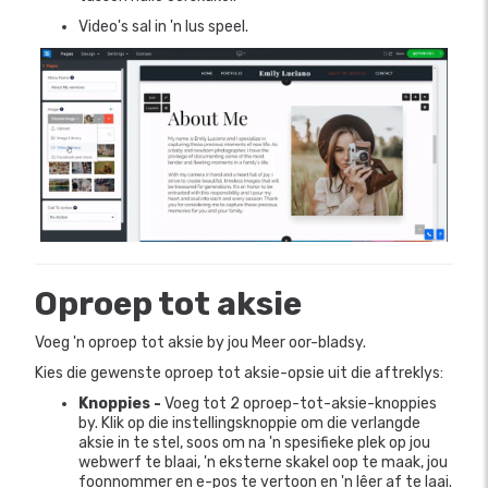
Video's sal in 'n lus speel.
Oproep tot aksie
Voeg 'n oproep tot aksie by jou Meer oor-bladsy.
Kies die gewenste oproep tot aksie-opsie uit die aftreklys:
Knoppies -
Voeg tot 2 oproep-tot-aksie-knoppies
by. Klik op die instellingsknoppie om die verlangde
aksie in te stel, soos om na 'n spesifieke plek op jou
webwerf te blaai, 'n eksterne skakel oop te maak, jou
foonnommer en e-pos te vertoon en 'n lêer af te laai.