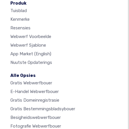
Produk
Tuisblad
Kenmerke
Resensies
Webwerf Voorbeelde
Webwerf Sjablone
App Market
(English)
Nuutste Opdaterings
Alle Opsies
Gratis Webwerfbouer
E-Handel Webwerfbouer
Gratis Domeinregistrasie
Gratis Bestemmingsbladsybouer
Besigheidswebwerfbouer
Fotografie Webwerfbouer