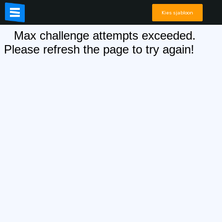
Kies sjabloon