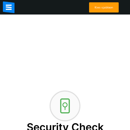
Kies sjabloon