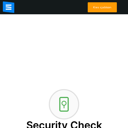
Kies sjabloon