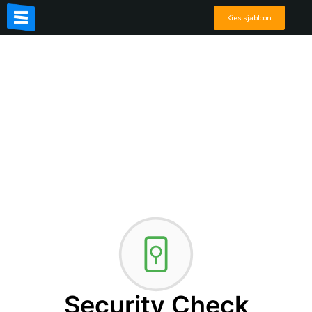
Kies sjabloon